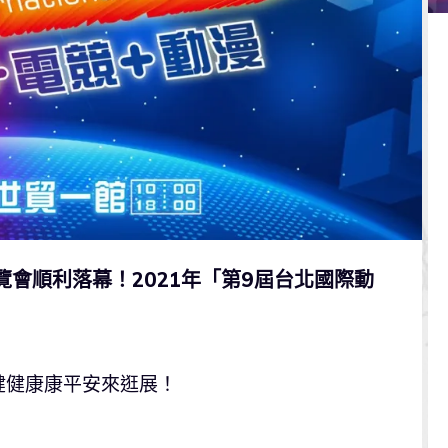
 博覽會順利落幕！2021年「第9屆台北國際動
健健康康平安來逛展！