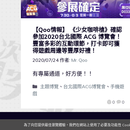
【Qoo情報】 《少女咖啡槍》確認
參加2020台北國際 ACG 博覽會！
豐富多彩的互動環節，打卡即可獲
得遊戲周邊等豐厚好禮！
2020/07/24
作者:
Mr. Qoo
有專屬通道，好方便！！
主題博覽
、
台北國際ACG博覽會
、
手機遊
戲
0
0
為了向您提供最佳瀏覽體驗，我們在網站上使用了必要及功能性 Cooki