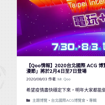
【Qoo情報】2020台北國際 ACG
漫節」將於2月4日至7日登場
2020/08/03
作者:
Mr. Qoo
希望疫情盡快穩定下來，明年大家都能
主題博覽
、
台北國際ACG博覽會
、
專輯