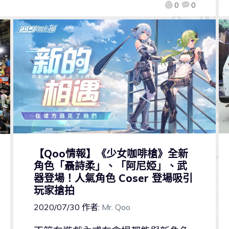
0
0
【Qoo情報】《少女咖啡槍》全新
角色「聶詩柔」、「阿尼婭」、武
器登場！人氣角色 Coser 登場吸引
玩家搶拍
2020/07/30
作者:
Mr. Qoo