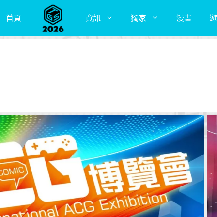
首頁
資訊
獨家
漫畫
遊