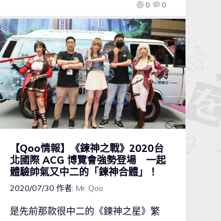
0
0
【Qoo情報】《鍊神之戰》2020台
北國際 ACG 博覽會強勢登場 一起
體驗帥氣又中二的「鍊神合體」！
2020/07/30
作者:
Mr. Qoo
是先前那款很中二的《鍊神之星》繁