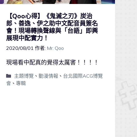
【Qoo心得】《鬼滅之刃》炭治
郎、善逸、伊之助中文配音員簽名
會！現場轉換聲線與「台語」即興
展現中配實力！
2020/08/01
作者:
Mr. Qoo
現場看中配真的覺得太厲害！！！！
主題博覽
、
動漫情報
、
台北國際ACG博覽
會
、
專輯