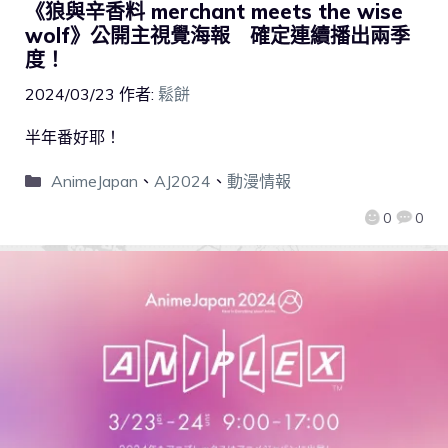
《狼與辛香料 merchant meets the wise
wolf》公開主視覺海報 確定連續播出兩季
度！
2024/03/23
作者:
鬆餅
半年番好耶！
AnimeJapan
、
AJ2024
、
動漫情報
0
0