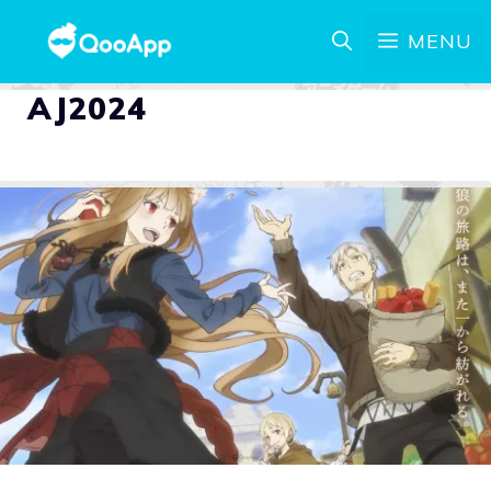
MENU
AJ2024