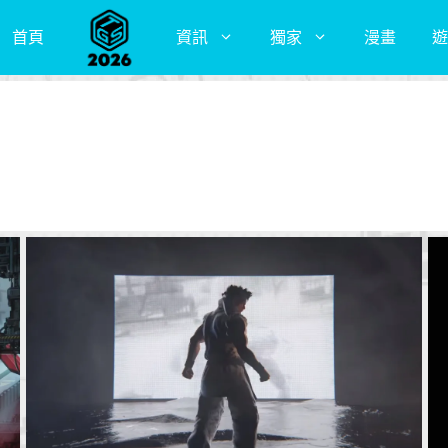
首頁
資訊
獨家
漫畫
遊