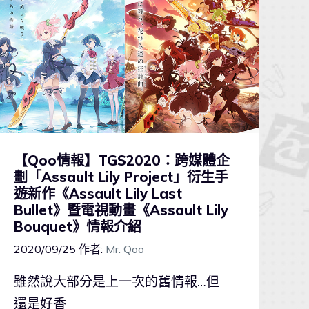
【Qoo情報】TGS2020：跨媒體企
劃「Assault Lily Project」衍生手
遊新作《Assault Lily Last
Bullet》暨電視動畫《Assault Lily
Bouquet》情報介紹
2020/09/25
作者:
Mr. Qoo
雖然說大部分是上一次的舊情報…但
還是好香