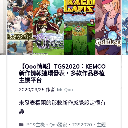
【Qoo情報】TGS2020：KEMCO
新作情報連環發表，多款作品移植
主機平台
2020/09/25
作者:
Mr. Qoo
未發表標題的那款新作感覺設定很有
趣
PC&主機
、
Qoo獨家
、
TGS2020
、
主題