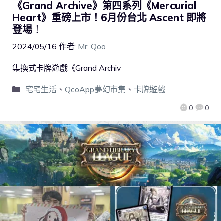
《Grand Archive》第四系列《Mercurial
Heart》重磅上市！6月份台北 Ascent 即將
登場！
2024/05/16
作者:
Mr. Qoo
集換式卡牌遊戲《Grand Archiv
宅宅生活
、
QooApp夢幻市集
、
卡牌遊戲
0
0