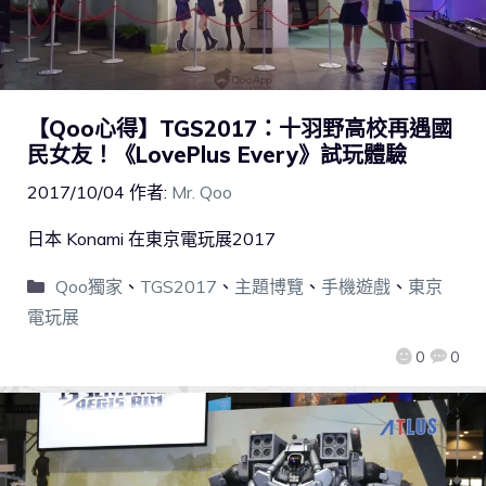
【Qoo心得】TGS2017：十羽野高校再遇國
民女友！《LovePlus Every》試玩體驗
2017/10/04
作者:
Mr. Qoo
日本 Konami 在東京電玩展2017
Qoo獨家
、
TGS2017
、
主題博覽
、
手機遊戲
、
東京
電玩展
0
0