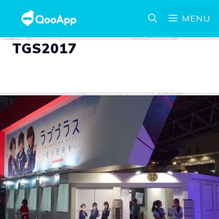
MENU
TGS2017