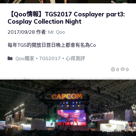
【Qoo情報】TGS2017 Cosplayer part3:
Cosplay Collection Night
2017/09/28
作者:
Mr. Qoo
每年TGS的開放日首日晚上都會有名為Co
Qoo獨家
、
TGS2017
、
心得測評
0
0