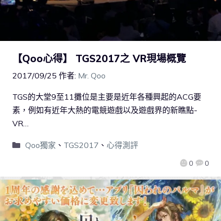
【Qoo心得】 TGS2017之 VR現場概覽
2017/09/25
作者:
Mr. Qoo
TGS的大堂9至11攤位是主要是近年各種興起的ACG要
素，例如有近年大熱的電競遊戲以及遊戲界的新瞧點-
VR…
Qoo獨家
、
TGS2017
、
心得測評
0
0