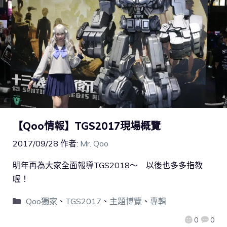
【Qoo情報】TGS2017現場概覽
2017/09/28
作者:
Mr. Qoo
明年再為大家全面報導TGS2018～ 以後也多多指教
喔！
Qoo獨家
、
TGS2017
、
主題博覽
、
專輯
0
0