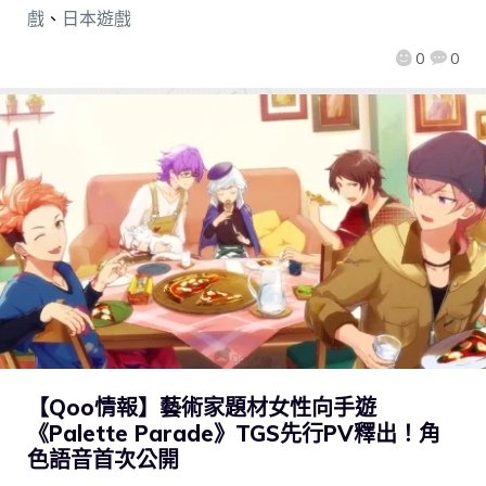
戲
、
日本遊戲
0
0
【Qoo情報】藝術家題材女性向手遊
《Palette Parade》TGS先行PV釋出！角
色語音首次公開