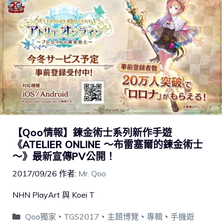
【Qoo情報】鍊金術士系列新作手遊
《ATELIER ONLINE ～布雷塞爾的鍊金術士
～》最新宣傳PV公開！
2017/09/26
作者:
Mr. Qoo
NHN PlayArt 與 Koei T
Qoo獨家
、
TGS2017
、
主題博覽
、
專輯
、
手機遊