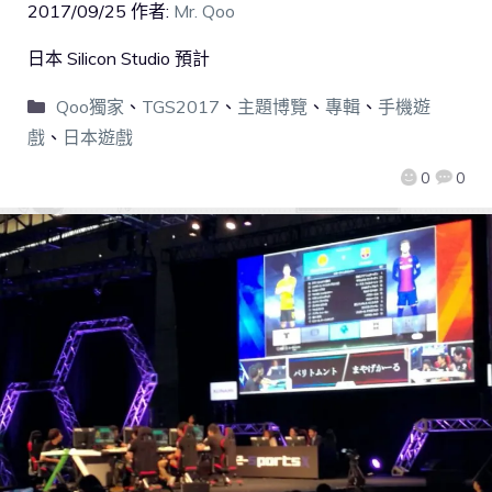
2017/09/25
作者:
Mr. Qoo
日本 Silicon Studio 預計
Qoo獨家
、
TGS2017
、
主題博覽
、
專輯
、
手機遊
戲
、
日本遊戲
0
0