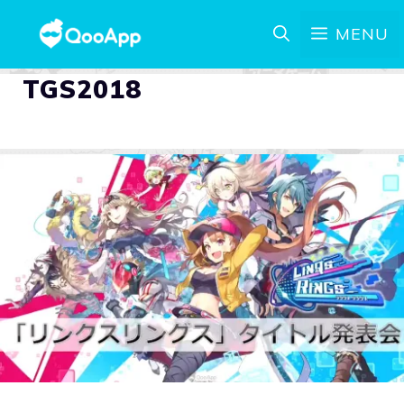
MENU
TGS2018