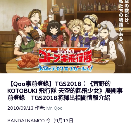
【Qoo事前登錄】TGS2018：《荒野的
KOTOBUKI 飛行隊 天空的起飛少女》展開事
前登錄 TGS2018將釋出相關情報介紹
2018/09/13
作者:
Mr. Qoo
BANDAI NAMCO 今（9月13日