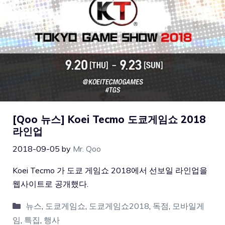
[Qoo 뉴스] Koei Tecmo 도쿄게임쇼 2018
라인업
2018-09-05
by
Mr. Qoo
Koei Tecmo 가 도쿄 게임쇼 2018에서 선보일 라인업을
웹사이트로 공개했다.
뉴스
,
도쿄게임쇼
,
도쿄게임쇼2018
,
독점
,
모바일게
임
,
특집
,
행사