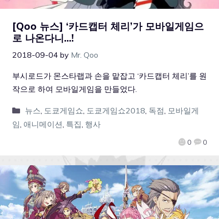
[Qoo 뉴스] ‘카드캡터 체리’가 모바일게임으
로 나온다니…!
2018-09-04
by
Mr. Qoo
부시로드가 몬스타랩과 손을 맡잡고 ‘카드캡터 체리’를 원
작으로 하여 모바일게임을 만들었다.
뉴스
,
도쿄게임쇼
,
도쿄게임쇼2018
,
독점
,
모바일게
임
,
애니메이션
,
특집
,
행사
0
0