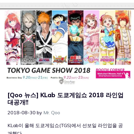
[Qoo 뉴스] KLab 도쿄게임쇼 2018 라인업
대공개!!
2018-08-30
by
Mr. Qoo
KLab이 올해 도쿄게임쇼(TGS)에서 선보일 라인업을 공
개했다.