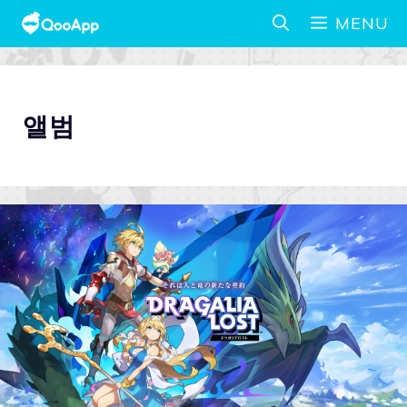
MENU
앨범