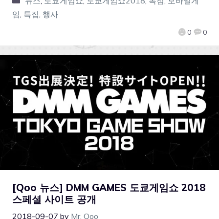
뉴스
,
도쿄게임쇼
,
도쿄게임쇼2018
,
독점
,
모바일게
임
,
특집
,
행사
0
0
[Qoo 뉴스] DMM GAMES 도쿄게임쇼 2018
스페셜 사이트 공개
2018-09-07
by
Mr. Qoo