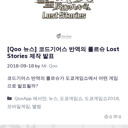
[Qoo 뉴스] 코드기어스 반역의 를르슈 Lost
Stories 제작 발표
2018-09-18
by
Mr. Qoo
코드기어스 반역의 를르슈가 도쿄게임쇼에서 어떤 게임
으로 발표될까?
QooApp 에서만
,
뉴스
,
도쿄게임쇼
,
도쿄게임쇼2018
,
모바일게임
,
앨범
0
0