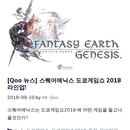
[Qoo 뉴스] 스퀘어에닉스 도쿄게임쇼 2018
라인업!
2018-09-10
by
Mr. Qoo
스퀘어에닉스는 도쿄게임쇼2018 에 어떤 게임을 들고나
올것인가?