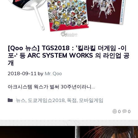
[Qoo 뉴스] TGS2018：’킬라킬 더게임 -이
포-‘ 등 ARC SYSTEM WORKS 의 라인업 공
개
2018-09-11
by
Mr. Qoo
아크시스템 웍스가 벌써 30주년이라니…
뉴스
,
도쿄게임쇼2018
,
독점
,
모바일게임
0
0