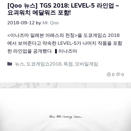
[Qoo 뉴스] TGS 2018: LEVEL-5 라인업 –
요괴워치 메달워즈 포함!
2018-09-12
by
Mr. Qoo
<이나즈마 일레븐 아레스의 천칭>을 도쿄게임쇼 2018
에서 보여준다고 약속한 LEVEL-5가 나머지 작품을 포함
한 라인업을 공개했다. ▍이나즈마
뉴스
,
도쿄게임쇼2018
,
독점
,
모바일게임
0
0