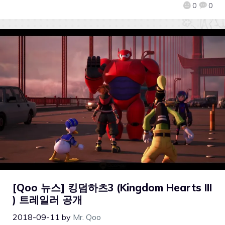
0
0
[Qoo 뉴스] 킹덤하츠3 (Kingdom Hearts III
) 트레일러 공개
2018-09-11
by
Mr. Qoo