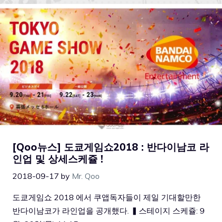
[Qoo뉴스] 도쿄게임쇼2018 : 반다이남코 라
인업 및 상세스케쥴 !
2018-09-17
by
Mr. Qoo
도쿄게임쇼 2018 에서 쿠앱독자들이 제일 기대할만한
반다이남코가 라인업을 공개했다. ▍스테이지 스케쥴: 9