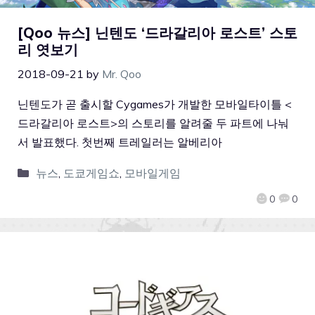
[Qoo 뉴스] 닌텐도 ‘드라갈리아 로스트’ 스토
리 엿보기
2018-09-21
by
Mr. Qoo
닌텐도가 곧 출시할 Cygames가 개발한 모바일타이틀 <
드라갈리아 로스트>의 스토리를 알려줄 두 파트에 나눠
서 발표했다. 첫번째 트레일러는 알베리아
뉴스
,
도쿄게임쇼
,
모바일게임
0
0