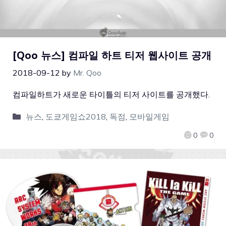
[Qoo 뉴스] 컴파일 하트 티저 웹사이트 공개
2018-09-12
by
Mr. Qoo
컴파일하트가 새로운 타이틀의 티저 사이트를 공개했다.
뉴스
,
도쿄게임쇼2018
,
독점
,
모바일게임
0
0