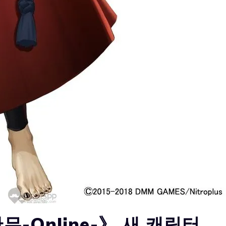
무-Online-》 새 캐릭터