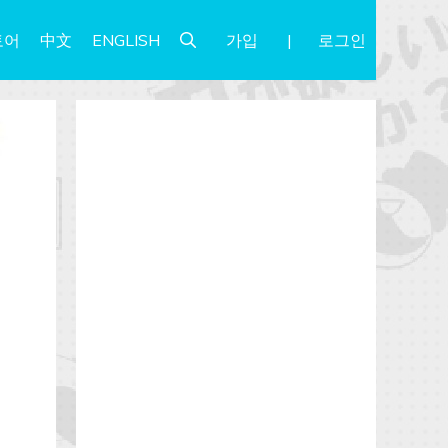
가입
로그인
토어
中文
ENGLISH