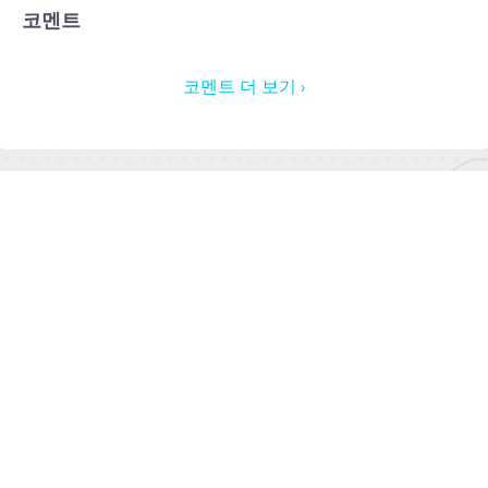
코멘트
코멘트 더 보기 ›