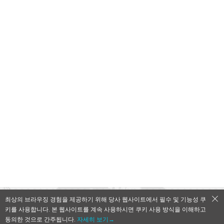
최상의 브라우징 경험을 제공하기 위해 당사 웹사이트에서 필수 및 기능성 쿠
키를 사용합니다. 본 웹사이트를 계속 사용하시면 쿠키 사용 방식을 이해하고
QooApp Limited © 2026
동의한 것으로 간주됩니다.
자세히 보기→