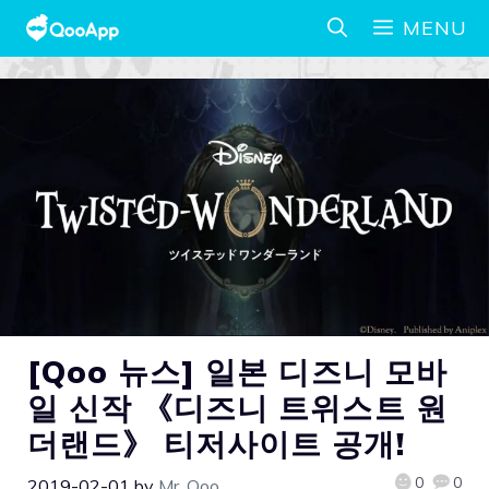
MENU
[Qoo 뉴스] 일본 디즈니 모바
일 신작 《디즈니 트위스트 원
더랜드》 티저사이트 공개!
0
0
2019-02-01
by
Mr. Qoo