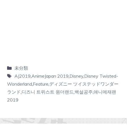
未分類
AJ2019
,
AnimeJapan 2019
,
Disney
,
Disney Twisted-
Wonderland
,
Feature
,
ディズニー ツイステッドワンダー
ランド
,
디즈니 트위스트 원더랜드
,
백설공주
,
애니메재팬
2019