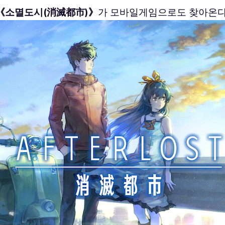
《소멸도시(消滅都市)》
가 모바일게임으로도 찾아온다