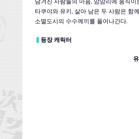
남겨진 사람들의 마음, 암암리에 움직이는
타쿠야와 유키, 살아 남은 두 사람은 
소멸도시의 수수께끼를 풀어나간다.
▍
등장 캐릭터
유