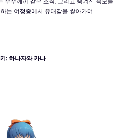
 수수께끼 같은 조직, 그리고 숨겨진 음모들.
함께하는 여정중에서 유대감을 쌓아가며
키: 하나자와 카나