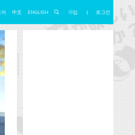
가입
로그인
토어
中文
ENGLISH