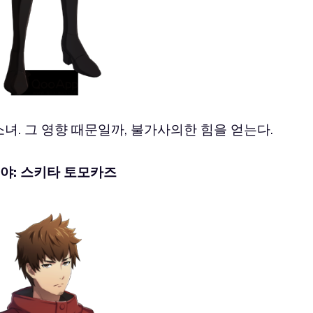
녀. 그 영향 때문일까, 불가사의한 힘을 얻는다.
야: 스키타 토모카즈