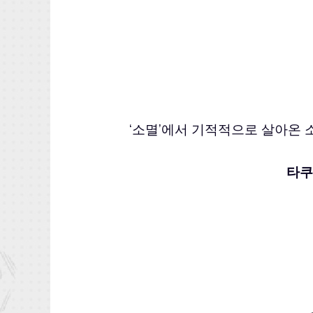
‘소멸’에서 기적적으로 살아온 소
타쿠