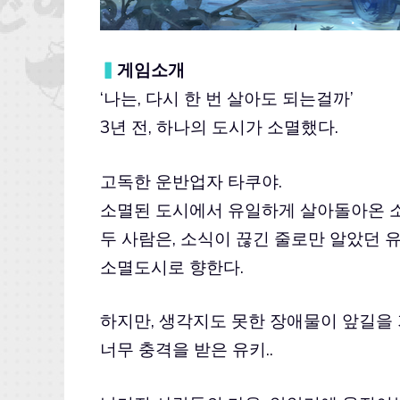
▍
게임소개
‘나는, 다시 한 번 살아도 되는걸까’
3년 전, 하나의 도시가 소멸했다.
고독한 운반업자 타쿠야.
소멸된 도시에서 유일하게 살아돌아온 소
두 사람은, 소식이 끊긴 줄로만 알았던
소멸도시로 향한다.
하지만, 생각지도 못한 장애물이 앞길을 
너무 충격을 받은 유키..