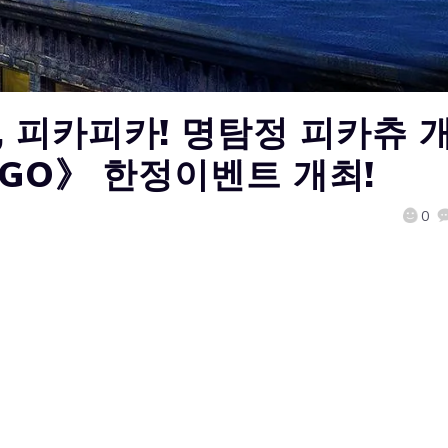
ic, 피카피카! 명탐정 피카츄 
 GO》 한정이벤트 개최!
0