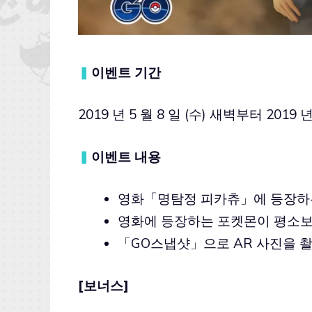
▍
이벤트 기간
2019 년 5 월 8 일 (수) 새벽부터 2019 년
▍
이벤트 내용
영화「명탐정 피카츄」에 등장하
영화에 등장하는 포켓몬이 평소보
「GO스냅샷」으로 AR 사진을 촬
[보너스]