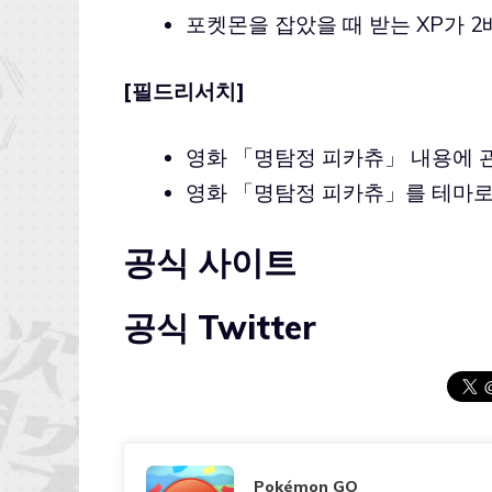
포켓몬을 잡았을 때 받는 XP가 2
[필드리서치]
영화 「명탐정 피카츄」 내용에 
영화 「명탐정 피카츄」를 테마로
공식 사이트
공식 Twitter
Pokémon GO