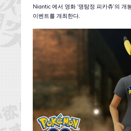
Niantic 에서 영화 ‘명탐정 피카츄’의
이벤트를 개최한다.