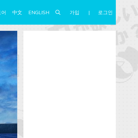
가입
로그인
토어
中文
ENGLISH