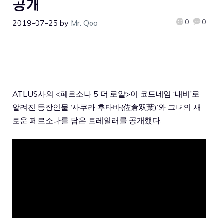
공개
0
0
2019-07-25
by
Mr. Qoo
ATLUS사의 <페르소나 5 더 로얄>이 코드네임 ‘내비’로
알려진 등장인물 ‘사쿠라 후타바(佐倉双葉)’와 그녀의 새
로운 페르소나를 담은 트레일러를 공개했다.