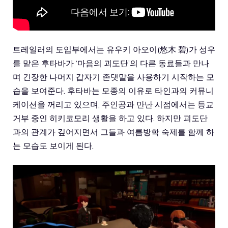
트레일러의 도입부에서는 유우키 아오이
(悠木 碧)가 성우
를 맡은 후타바가 ‘마음의 괴도단’의 다른 동료들과 만나
며 긴장한 나머지 갑자기 존댓말을 사용하기 시작하는 모
습을 보여준다. 후타바는 모종의 이유로 타인과의 커뮤니
케이션을 꺼리고 있으며, 주인공과 만난 시점에서는 등교
거부 중인 히키코모리 생활을 하고 있다. 하지만 괴도단
과의 관계가 깊어지면서 그들과 여름방학 숙제를 함께 하
는 모습도 보이게 된다.