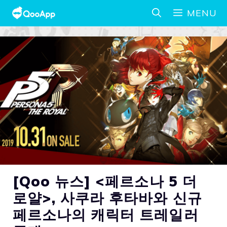
MENU
[Qoo 뉴스] <페르소나 5 더
로얄>, 사쿠라 후타바와 신규
페르소나의 캐릭터 트레일러