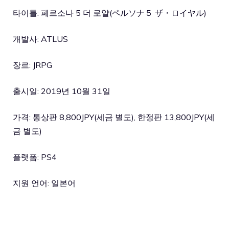
타이틀: 페르소나 5 더 로얄(ペルソナ５ ザ・ロイヤル)
개발사: ATLUS
장르: JRPG
출시일: 2019년 10월 31일
가격: 통상판 8,800JPY(세금 별도), 한정판 13,800JPY(세
금 별도)
플랫폼: PS4
지원 언어: 일본어