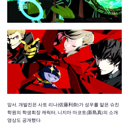
앞서, 개발진은 사토 리나(佐藤利奈)가 성우를 맡은 슈진
학원의 학생회장 캐릭터, 니지마 마코토(新島真)의 소개
영상도 공개했다.