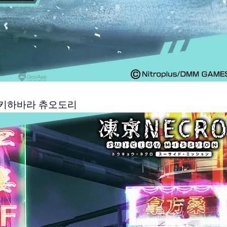
키하바라 츄오도리