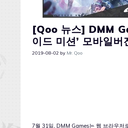
[Qoo 뉴스] DMM 
이드 미션’ 모바일버
2019-08-02
by
Mr. Qoo
7월 31일, DMM Games는 웹 브라우