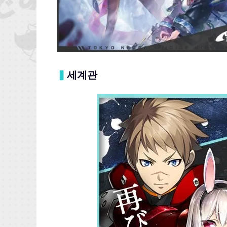
▍
세계관