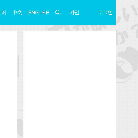
가입
로그인
토어
中文
ENGLISH