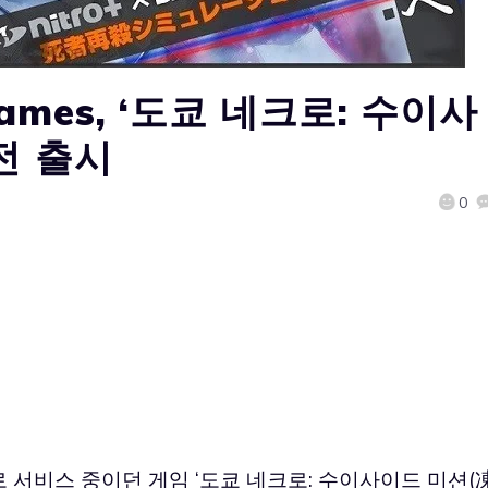
Games, ‘도쿄 네크로: 수이사
전 출시
0
저로 서비스 중이던 게임 ‘도쿄 네크로: 수이사이드 미션(