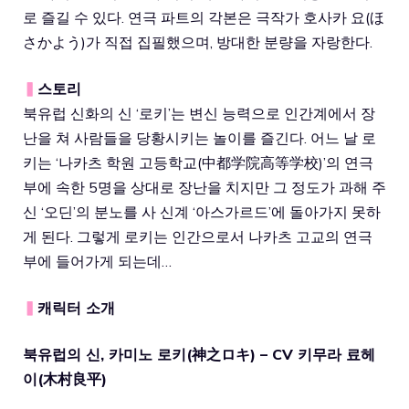
로 즐길 수 있다. 연극 파트의 각본은 극작가 호사카 요(ほ
さかよう)가 직접 집필했으며, 방대한 분량을 자랑한다.
▍
스토리
북유럽 신화의 신 ‘로키’는 변신 능력으로 인간계에서 장
난을 쳐 사람들을 당황시키는 놀이를 즐긴다. 어느 날 로
키는 ‘나카츠 학원 고등학교(中都学院高等学校)’의 연극
부에 속한 5명을 상대로 장난을 치지만 그 정도가 과해 주
신 ‘오딘’의 분노를 사 신계 ‘아스가르드’에 돌아가지 못하
게 된다. 그렇게 로키는 인간으로서 나카츠 고교의 연극
부에 들어가게 되는데…
▍
캐릭터 소개
북유럽의 신, 카미노 로키(神之ロキ) – CV 키무라 료헤
이(木村良平)