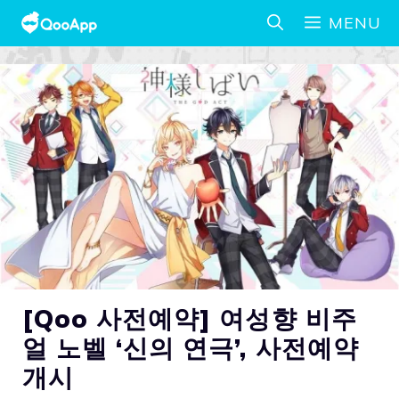
MENU
[Qoo 사전예약] 여성향 비주
얼 노벨 ‘신의 연극’, 사전예약
개시