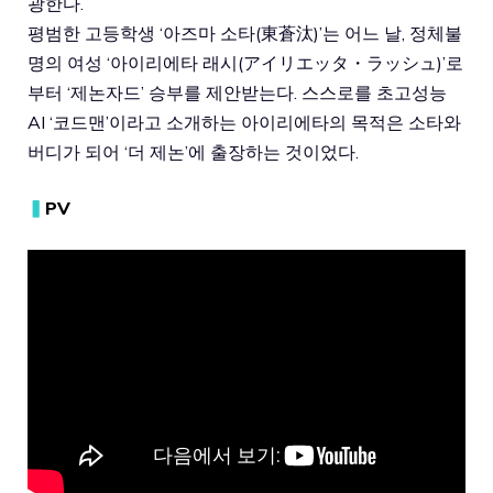
광한다.
평범한 고등학생 ‘아즈마 소타(東蒼汰)’는 어느 날, 정체불
명의 여성 ‘아이리에타 래시(アイリエッタ・ラッシュ)’로
부터 ‘제논자드’ 승부를 제안받는다. 스스로를 초고성능
AI ‘코드맨’이라고 소개하는 아이리에타의 목적은 소타와
버디가 되어 ‘더 제논’에 출장하는 것이었다.
▍
PV