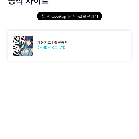
공식 사이트
제논자드 | 일본버전
BANDAI CO.,LTD.