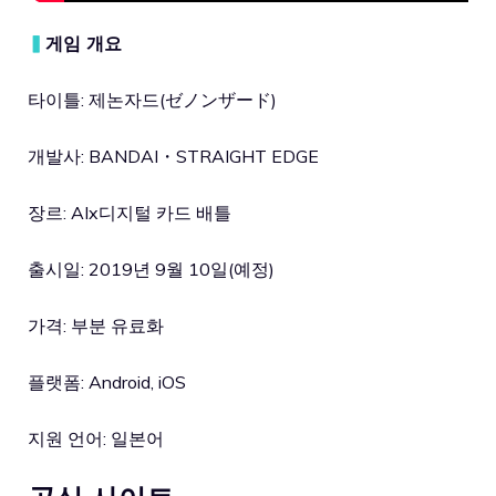
▍
게임 개요
타이틀: 제논자드(ゼノンザード)
개발사: BANDAI・STRAIGHT EDGE
장르: AIx디지털 카드 배틀
출시일: 2019년 9월 10일(예정)
가격: 부분 유료화
플랫폼: Android, iOS
지원 언어: 일본어