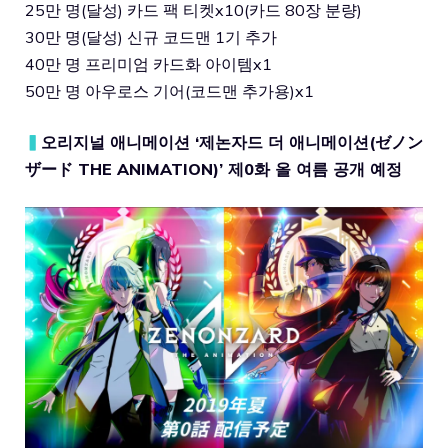
25만 명(달성) 카드 팩 티켓x10(카드 80장 분량)
30만 명(달성) 신규 코드맨 1기 추가
40만 명 프리미엄 카드화 아이템x1
50만 명 아우로스 기어(코드맨 추가용)x1
▍
오리지널 애니메이션 ‘제논자드 더 애니메이션(ゼノン
ザード THE ANIMATION)’ 제0화 올 여름 공개 예정