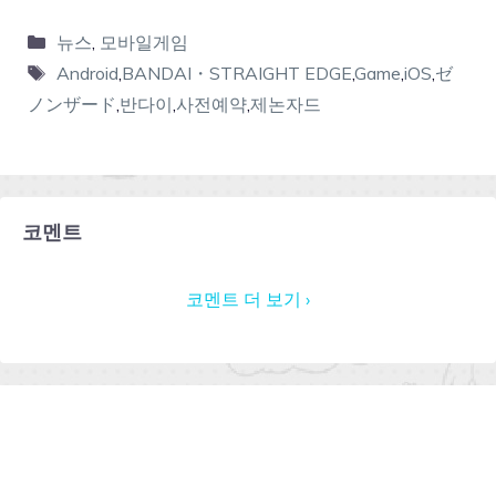
뉴스
,
모바일게임
Android
,
BANDAI・STRAIGHT EDGE
,
Game
,
iOS
,
ゼ
ノンザード
,
반다이
,
사전예약
,
제논자드
코멘트
코멘트 더 보기 ›