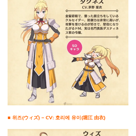
■ 위즈(ウィズ) – CV: 호리에 유이(堀江 由衣)