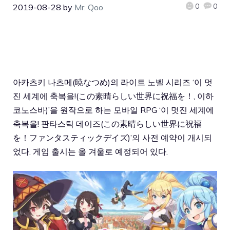
0
0
2019-08-28
by
Mr. Qoo
아카츠키 나츠메(
暁なつめ
)의 라이트 노벨 시리즈 ‘이 멋
진 세계에 축복을!
(この素晴らしい世界に祝福を！, 이하
코노스바)
’을 원작으로 하는 모바일 RPG ‘이 멋진 세계에
축복을! 판타스틱 데이즈
(この素晴らしい世界に祝福
を！ファンタスティックデイズ)
’의 사전 예약이 개시되
었다. 게임 출시는 올 겨울로 예정되어 있다.