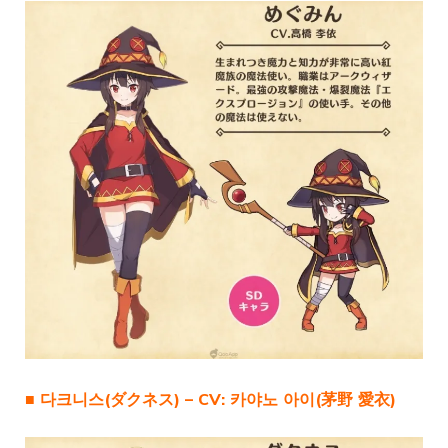
■ 다크니스(ダクネス) – CV: 카야노 아이(茅野 愛衣)