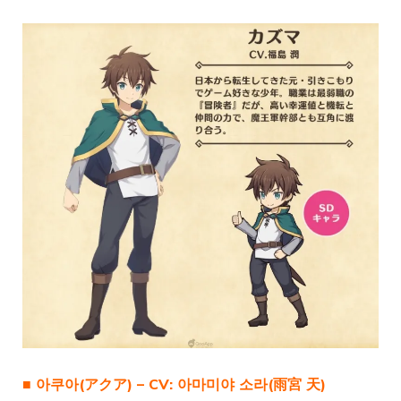
■ 아쿠아(アクア) – CV: 아마미야 소라(雨宮 天)