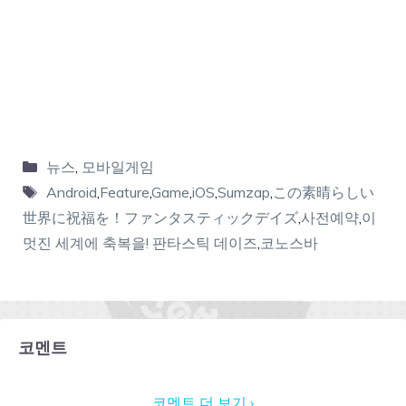
뉴스
,
모바일게임
Android
,
Feature
,
Game
,
iOS
,
Sumzap
,
この素晴らしい
世界に祝福を！ファンタスティックデイズ
,
사전예약
,
이
멋진 세계에 축복을! 판타스틱 데이즈
,
코노스바
코멘트
코멘트 더 보기 ›