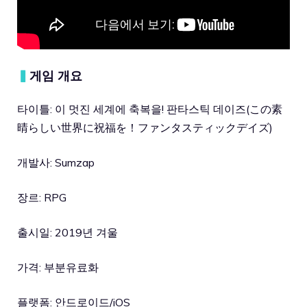
▍
게임 개요
타이틀: 이 멋진 세계에 축복을! 판타스틱 데이즈(この素
晴らしい世界に祝福を！ファンタスティックデイズ)
개발사: Sumzap
장르: RPG
출시일: 2019년 겨울
가격: 부분유료화
플랫폼: 안드로이드/iOS