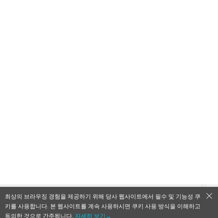
최상의 브라우징 경험을 제공하기 위해 당사 웹사이트에서 필수 및 기능성 쿠
키를 사용합니다. 본 웹사이트를 계속 사용하시면 쿠키 사용 방식을 이해하고
QooApp Limited © 2026
동의한 것으로 간주됩니다.
자세히 보기→