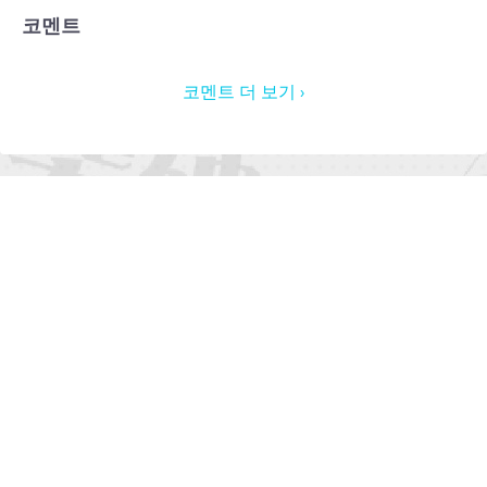
코멘트
코멘트 더 보기 ›