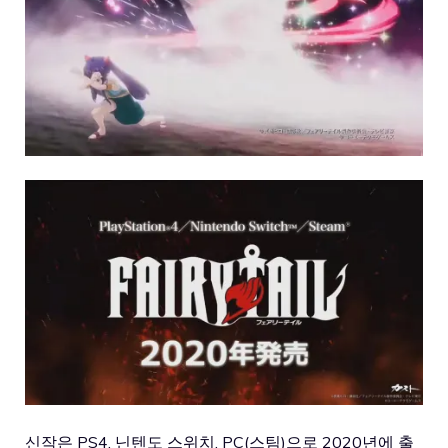
신작은 PS4, 닌텐도 스위치, PC(스팀)으로 2020년에 출