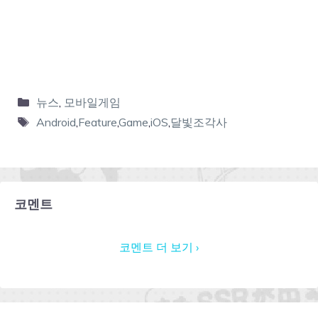
뉴스
,
모바일게임
Android
,
Feature
,
Game
,
iOS
,
달빛조각사
코멘트
코멘트 더 보기 ›