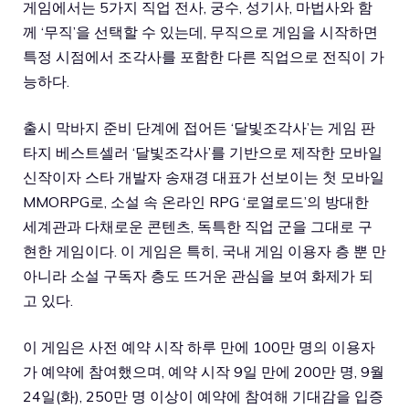
게임에서는 5가지 직업 전사, 궁수, 성기사, 마법사와 함
께 ‘무직’을 선택할 수 있는데, 무직으로 게임을 시작하면
특정 시점에서 조각사를 포함한 다른 직업으로 전직이 가
능하다.
출시 막바지 준비 단계에 접어든 ‘달빛조각사’는 게임 판
타지 베스트셀러 ‘달빛조각사’를 기반으로 제작한 모바일
신작이자 스타 개발자 송재경 대표가 선보이는 첫 모바일
MMORPG로, 소설 속 온라인 RPG ‘로열로드’의 방대한
세계관과 다채로운 콘텐츠, 독특한 직업 군을 그대로 구
현한 게임이다. 이 게임은 특히, 국내 게임 이용자 층 뿐 만
아니라 소설 구독자 층도 뜨거운 관심을 보여 화제가 되
고 있다.
이 게임은 사전 예약 시작 하루 만에 100만 명의 이용자
가 예약에 참여했으며, 예약 시작 9일 만에 200만 명, 9월
24일(화), 250만 명 이상이 예약에 참여해 기대감을 입증