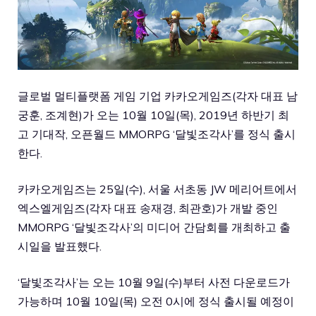
글로벌 멀티플랫폼 게임 기업 카카오게임즈(각자 대표 남
궁훈, 조계현)가 오는 10월 10일(목), 2019년 하반기 최
고 기대작, 오픈월드 MMORPG ‘달빛조각사’를 정식 출시
한다.
카카오게임즈는 25일(수), 서울 서초동 JW 메리어트에서
엑스엘게임즈(각자 대표 송재경, 최관호)가 개발 중인
MMORPG ‘달빛조각사’의 미디어 간담회를 개최하고 출
시일을 발표했다.
‘달빛조각사’는 오는 10월 9일(수)부터 사전 다운로드가
가능하며 10월 10일(목) 오전 0시에 정식 출시될 예정이