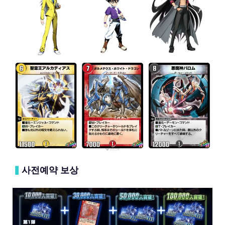
▍
사전예약 보상