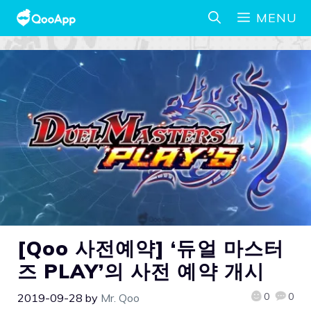
MENU
[Qoo 사전예약] ‘듀얼 마스터
즈 PLAY’의 사전 예약 개시
0
0
2019-09-28
by
Mr. Qoo