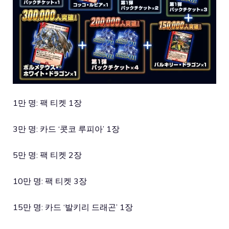
1만 명: 팩 티켓 1장
3만 명: 카드 ‘콧코 루피아’ 1장
5만 명: 팩 티켓 2장
10만 명: 팩 티켓 3장
15만 명: 카드 ‘발키리 드래곤’ 1장