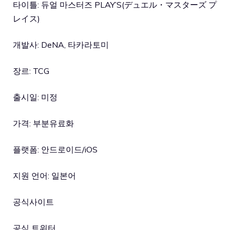
타이틀: 듀얼 마스터즈 PLAY’S(デュエル・マスターズ プ
レイス)
개발사: DeNA, 타카라토미
장르: TCG
출시일: 미정
가격: 부분유료화
플랫폼: 안드로이드/iOS
지원 언어: 일본어
공식사이트
공식 트위터