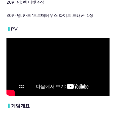
20만 명: 팩 티켓 4장
30만 명: 카드 ‘보르메테우스 화이트 드래곤’ 1장
▍
PV
▍
게임개요