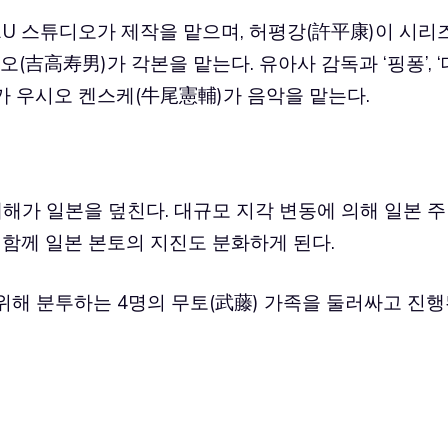
SARU 스튜디오가 제작을 맡으며, 허평강(許平康)이 시리
(吉高寿男)가 각본을 맡는다. 유아사 감독과 ‘핑퐁’, ‘
가 우시오 켄스케(牛尾憲輔)가 음악을 맡는다.
재해가 일본을 덮친다. 대규모 지각 변동에 의해 일본 주
 함께 일본 본토의 지진도 분화하게 된다.
위해 분투하는 4명의 무토(武藤) 가족을 둘러싸고 진