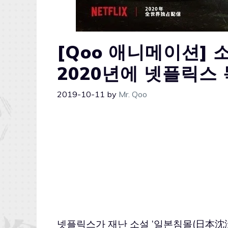
[Qoo 애니메이션] 
2020년에 넷플릭스
2019-10-11
by
Mr. Qoo
넷플릭스가 재난 소설 ‘일본침몰(日本沈没