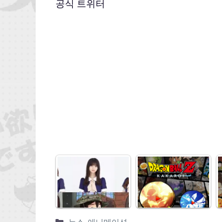
공식 트위터
뉴스
,
애니메이션