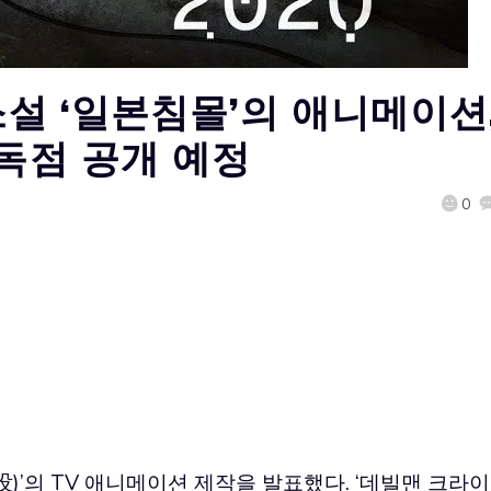
소설 ‘일본침몰’의 애니메이션
 독점 공개 예정
0
)’의 TV 애니메이션 제작을 발표했다. ‘데빌맨 크라이