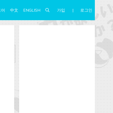
가입
로그인
토어
中文
ENGLISH