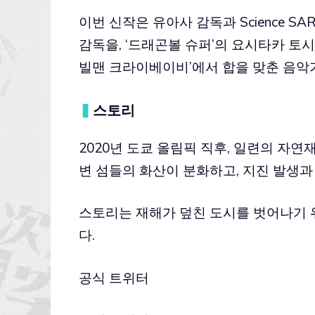
이번 신작은 유아사 감독과 Science 
감독을, ‘드래곤볼 슈퍼’의 요시타카 토시오
빌맨 크라이베이비’에서 합을 맞춘 음악
▍
스토리
2020년 도쿄 올림픽 직후, 일련의 자연
변 섬들의 화산이 분화하고, 지진 발생과
스토리는 재해가 덮친 도시를 벗어나기 
다.
공식 트위터