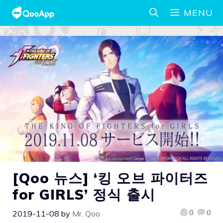
MENU
[Qoo 뉴스] ‘킹 오브 파이터즈
for GIRLS’ 정식 출시
0
0
2019-11-08
by
Mr. Qoo