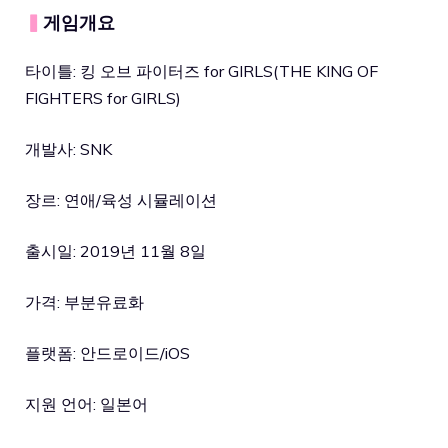
▍
게임개요
타이틀: 킹 오브 파이터즈 for GIRLS(THE KING OF
FIGHTERS for GIRLS)
개발사: SNK
장르: 연애/육성 시뮬레이션
출시일: 2019년 11월 8일
가격: 부분유료화
플랫폼: 안드로이드/iOS
지원 언어: 일본어