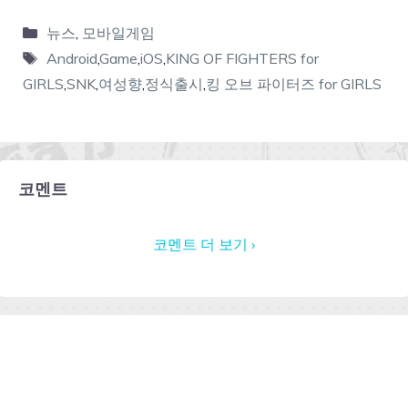
뉴스
,
모바일게임
Android
,
Game
,
iOS
,
KING OF FIGHTERS for
GIRLS
,
SNK
,
여성향
,
정식출시
,
킹 오브 파이터즈 for GIRLS
코멘트
코멘트 더 보기 ›