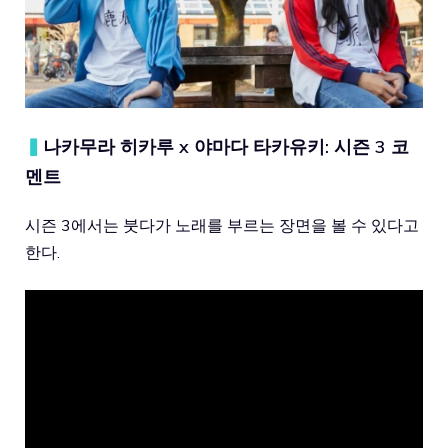
▍
나카무라 히카루 x 야마다 타카유키: 시즌 3 코
멘트
시즌 3에서는 붓다가 노래를 부르는 장면을 볼 수 있다고
한다.