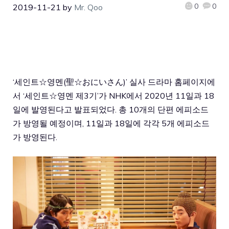
0
0
2019-11-21
by
Mr. Qoo
‘세인트☆영멘(聖☆おにいさん)’ 실사 드라마 홈페이지에
서 ‘세인트☆영멘 제3기’가 NHK에서 2020년 11일과 18
일에 발영된다고 발표되었다. 총 10개의 단편 에피소드
가 방영될 예정이며, 11일과 18일에 각각 5개 에피소드
가 방영된다.