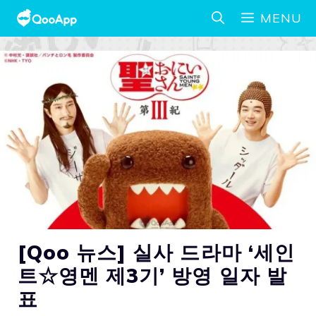
MENU
[Qoo 뉴스] 실사 드라마 ‘세인
트☆영멘 제3기’ 방영 일자 발
표