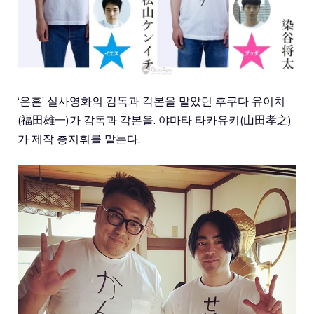
‘은혼’ 실사영화의 감독과 각본을 맡았던 후쿠다 유이치
(福田雄一)가 감독과 각본을. 야마타 타카유키(山田孝之)
가 제작 총지휘를 맡는다.