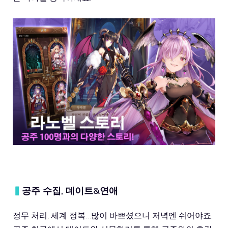
▍
공주 수집, 데이트&연애
정무 처리, 세계 정복…많이 바쁘셨으니 저녁엔 쉬어야죠.