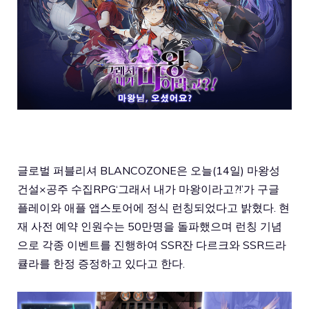
글로벌 퍼블리셔 BLANCOZONE은 오늘(14일) 마왕성
건설×공주 수집RPG‘
그래서 내가 마왕이라고?!
’가 구글
플레이와 애플 앱스토어에 정식 런칭되었다고 밝혔다. 현
재 사전 예약 인원수는 50만명을 돌파했으며 런칭 기념
으로 각종 이벤트를 진행하여 SSR잔 다르크와 SSR드라
큘라를 한정 증정하고 있다고 한다.