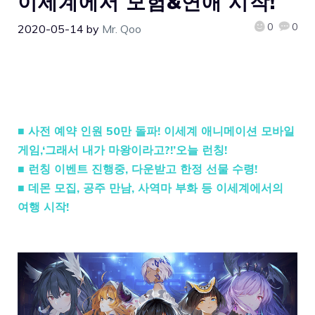
이세계에서 모험&연애 시작!
0
0
2020-05-14
by
Mr. Qoo
■ 사전 예약 인원 50만 돌파! 이세계 애니메이션 모바일
게임,‘그래서 내가 마왕이라고?!’오늘 런칭!
■ 런칭 이벤트 진행중, 다운받고 한정 선물 수령!
■ 데몬 모집, 공주 만남, 사역마 부화 등 이세계에서의
여행 시작!