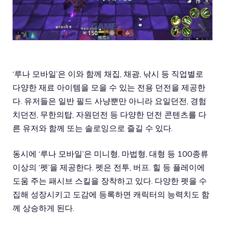
‘루나 모바일’은 이와 함께 채집, 채광, 낚시 등 직업별로
다양한 재료 아이템을 모을 수 있는 전용 던전을 제공한
다. 유저들은 일반 필드 사냥뿐만 아니라 요일던전, 경험
치던전, 무한의탑, 자원던전 등 다양한 던전 콘텐츠를 다
른 유저와 함께 또는 솔로잉으로 즐길 수 있다.
동시에 ‘루나 모바일’은 미니형, 마법형, 대형 등 100종류
이상의 ‘펫’을 제공한다. 펫은 전투, 버프. 힐 등 플레이에
도움 주는 패시브 스킬을 장착하고 있다. 다양한 펫을 수
집해 성장시키고 도감에 등록하면 캐릭터의 능력치도 함
께 상승하게 된다.