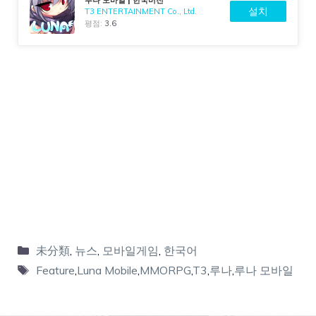
설치
T3 ENTERTAINMENT Co., Ltd.
평점:
3.6
未分類
,
뉴스
,
모바일게임
,
한국어
Feature
,
Luna Mobile
,
MMORPG
,
T3
,
루나
,
루나 모바일