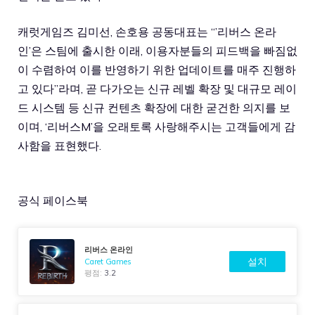
캐럿게임즈 김미선, 손호용 공동대표는 “’리버스 온라
인’은 스팀에 출시한 이래, 이용자분들의 피드백을 빠짐없
이 수렴하여 이를 반영하기 위한 업데이트를 매주 진행하
고 있다”라며, 곧 다가오는 신규 레벨 확장 및 대규모 레이
드 시스템 등 신규 컨텐츠 확장에 대한 굳건한 의지를 보
이며, ‘리버스M’을 오래토록 사랑해주시는 고객들에게 감
사함을 표현했다.
공식 페이스북
리버스 온라인
설치
Caret Games
평점:
3.2