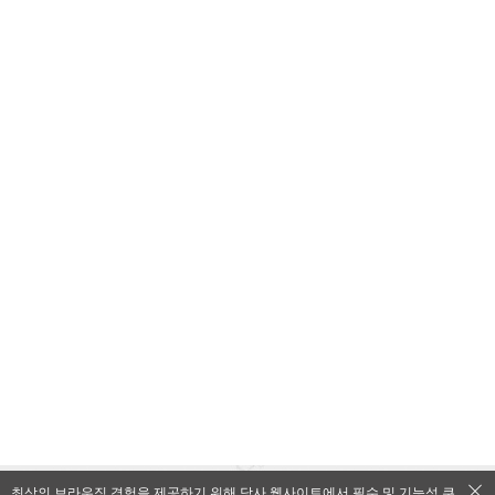
최상의 브라우징 경험을 제공하기 위해 당사 웹사이트에서 필수 및 기능성 쿠