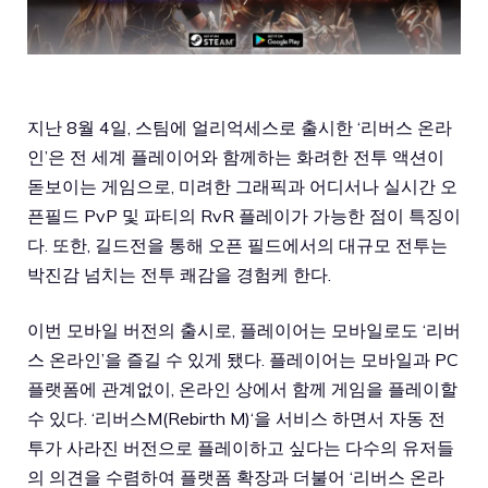
지난 8월 4일, 스팀에 얼리억세스로 출시한 ‘리버스 온라
인’은 전 세계 플레이어와 함께하는 화려한 전투 액션이
돋보이는 게임으로, 미려한 그래픽과 어디서나 실시간 오
픈필드 PvP 및 파티의 RvR 플레이가 가능한 점이 특징이
다. 또한, 길드전을 통해 오픈 필드에서의 대규모 전투는
박진감 넘치는 전투 쾌감을 경험케 한다.
이번 모바일 버전의 출시로, 플레이어는 모바일로도 ‘리버
스 온라인’을 즐길 수 있게 됐다. 플레이어는 모바일과 PC
플랫폼에 관계없이, 온라인 상에서 함께 게임을 플레이할
수 있다. ‘
리버스M(Rebirth M)
‘을 서비스 하면서 자동 전
투가 사라진 버전으로 플레이하고 싶다는 다수의 유저들
의 의견을 수렴하여 플랫폼 확장과 더불어 ‘리버스 온라