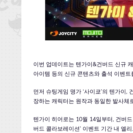
이번 업데이트는 텐가이&건버드 신규 캐릭터
아이템 등의 신규 콘텐츠와 출석 이벤트를
먼저 슈팅게임 명가 ‘사이쿄’의 텐가이,
장하는 캐릭터는 원작과 동일한 발사체로
텐가이 히어로는 10월 14일부터, 건버드
버드 콜라보레이션’ 이벤트 기간 내 엘리