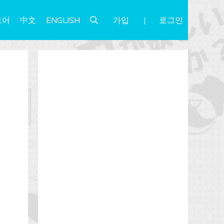
가입
로그인
토어
中文
ENGLISH