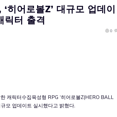
, ‘히어로볼Z’ 대규모 업데이
캐릭터 출격
0
 캐릭터수집육성형 RPG ‘
히어로볼Z(HERO BALL
대규모 업데이트 실시했다고 밝혔다.