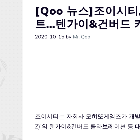
[Qoo 뉴스]조이시티
트…텐가이&건버드 
2020-10-15
by
Mr. Qoo
조이시티는 자회사 모히또게임즈가 개발한
Z)
‘의 텐가이&건버드 콜라보레이션 등 