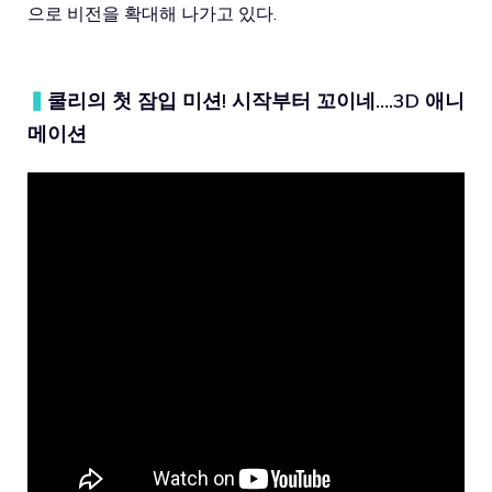
으로 비전을 확대해 나가고 있다.
▍
쿨리의 첫 잠입 미션! 시작부터 꼬이네….3D 애니
메이션