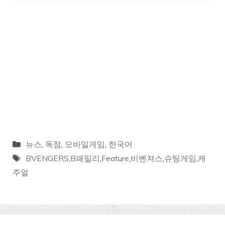
뉴스
,
독점
,
모바일게임
,
한국어
BVENGERS
,
B패밀리
,
Feature
,
비벤져스
,
슈팅게임
,
캐
주얼