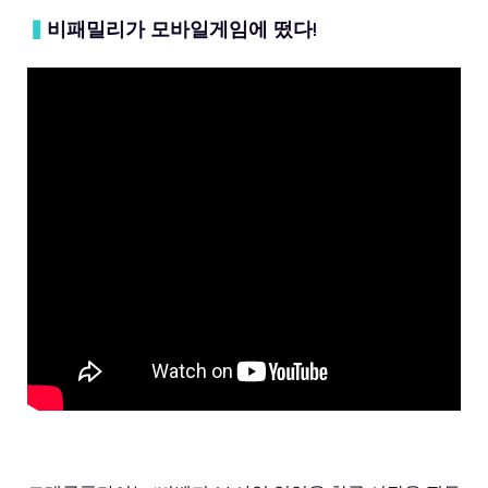
▍
비패밀리가 모바일게임에 떴다!