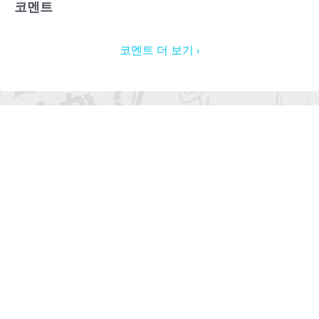
코멘트
코멘트 더 보기 ›