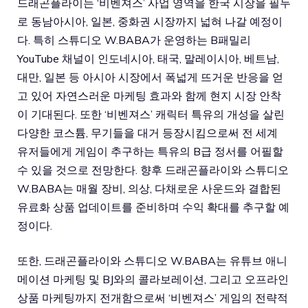
드래곤플라이는 ‘비벤져스’ 사업 영역을 한국 시장을 필두
로 동남아시아, 일본, 중화권 시장까지 넓혀 나갈 예정이
다. 특히 스튜디오 W.BABA가 운영하는 B패밀리
YouTube 채널이 인도네시아, 태국, 말레이시아, 베트남,
대만, 일본 등 아시아 시장에서 폭넓게 뜨거운 반응을 얻
고 있어 자연스러운 마케팅 효과와 함께 현지 시장 안착
이 기대된다. 또한 ‘비벤져스’ 캐릭터 특유의 개성을 살린
다양한 코스튬, 무기들을 대거 등장시킴으로써 전 세계
유저들에게 게임이 추구하는 특유의 B급 정서를 어필할
수 있을 것으로 전망한다. 향후 드래곤플라이와 스튜디오
W.BABA는 매월 장비, 의상, 다채로운 사운드와 결합된
유료화 상품 업데이트를 준비하며 수익 확대를 추구할 예
정이다.
또한, 드래곤플라이와 스튜디오 W.BABA는 유튜브 애니
메이션 마케팅 및 BJ와의 콜라보레이션, 그리고 오프라인
상품 마케팅까지 전개함으로써 ‘비벤져스’ 게임의 전략적