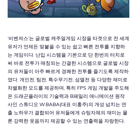
‘비벤져스’는 글로벌 캐주얼게임 시장을 타겟으로 전 세계
유저가 언제든 맞붙을 수 있는 쉽고 빠른 전투를 지향하
는 게임이다. 난입 시스템을 기본으로 단 한번의 터치로
써 바로 전투가 매칭되는 간결한 시스템으로 글로벌 시장
의 유저들이 아주 빠르게 경쾌한 전투를 즐기도록 제작하
였다. 개인전, 팀전, 특수무기전, 섬멸전 등 다양한 재미로
차별화한 모드를 제공하며, 특히 FPS 게임 개발을 주도해
온 드래곤플라이의 기술력과 B패밀리 애니메이션 원작
사인 스튜디오 W.BABA(대표 이홍주)의 개성 넘치는 연
출 노하우가 결합되어 유저들에게 슈팅자체의 재미는 물
론 강력한 웃음까지 제공할 수 있는 연출력을 자랑한다.