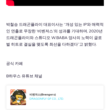
박철승 드래곤플라이 대표이사는 “개성 있는 IP와 매력적
인 연출로 무장한 ‘비벤져스’의 성과를 기대하며, 2020년
드래곤플라이와 스튜디오 W.BABA 양사의 노력이 글로
벌 히트로 결실을 맺도록 최선을 다하겠다”고 밝혔다.
공식 카페
B하우스 유튜브 채널
비벤져스(Bvengers)
DRAGONFLY GF CO., LTD.