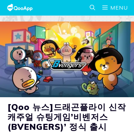
MENU
[Qoo 뉴스]드래곤플라이 신작
캐주얼 슈팅게임’비벤저스
(BVENGERS)’ 정식 출시