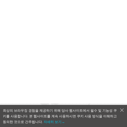
최상의 브라우징 경험을 제공하기 위해 당사 웹사이트에서 필수 및 기능성 쿠
키를 사용합니다. 본 웹사이트를 계속 사용하시면 쿠키 사용 방식을 이해하고
QooApp Limited © 2026
동의한 것으로 간주됩니다.
자세히 보기→