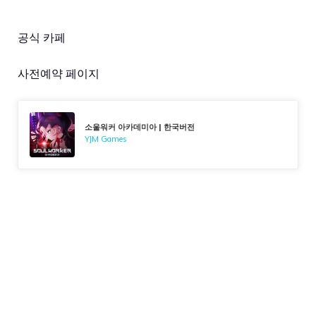
공식 카페
사전예약 페이지
소울워커 아카데미아 | 한국버전
YJM Games