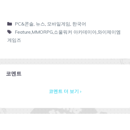
PC&콘솔
,
뉴스
,
모바일게임
,
한국어
Feature
,
MMORPG
,
소울워커 아카데미아
,
와이제이엠
게임즈
코멘트
코멘트 더 보기 ›