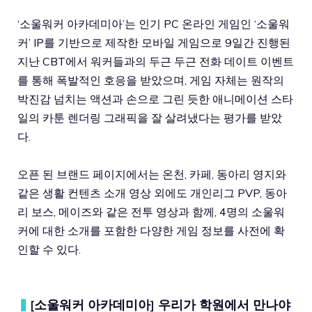
‘소울워커 아카데미아’는 인기 PC 온라인 게임인 ‘소울워
커’ IP를 기반으로 제작한 모바일 게임으로 9일간 진행된
지난 CBT에서 워커들과의 두근 두근 전화 데이트 이벤트
를 통해 폭발적인 호응을 받았으며, 게임 자체는 원작의
박진감 넘치는 액션과 손으로 그린 듯한 애니메이션 스타
일의 카툰 렌더링 그래픽을 잘 살려냈다는 평가를 받았
다.
오픈 된 브랜드 페이지에서는 온천, 카페, 동아리 영지와
같은 생활 컨텐츠 소개 영상 외에도 개인리그 PVP, 동아
리 보스, 메이즈와 같은 전투 영상과 함께, 4명의 소울워
커에 대한 소개를 포함한 다양한 게임 정보를 사전에 확
인할 수 있다.
▍
[소울워커 아카데미아] 우리가 학원에서 만나야