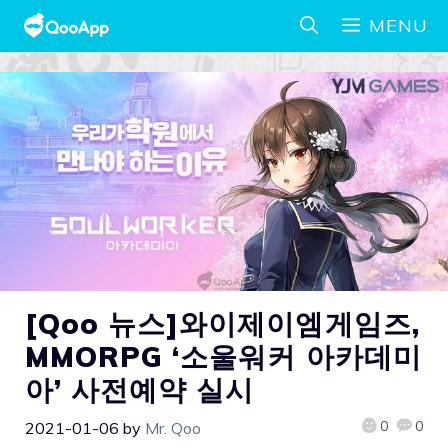
MENU
[Qoo 뉴스]와이제이엠게임즈,
MMORPG ‘소울워커 아카데미
아’ 사전예약 실시
0
0
2021-01-06
by
Mr. Qoo