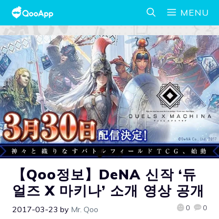
MENU
【Qoo정보】DeNA 신작 ‘듀
얼즈 X 마키나’ 소개 영상 공개
0
0
2017-03-23
by
Mr. Qoo