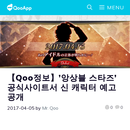
MENU
【Qoo정보】’앙상블 스타즈’
공식사이트서 신 캐릭터 예고
공개
0
0
2017-04-05
by
Mr. Qoo