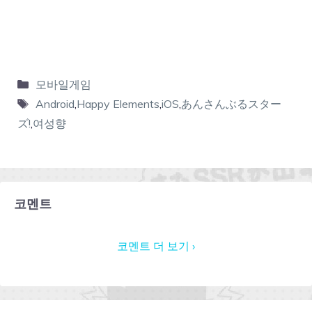
모바일게임
Android
,
Happy Elements
,
iOS
,
あんさんぶるスター
ズ!
,
여성향
코멘트
코멘트 더 보기 ›