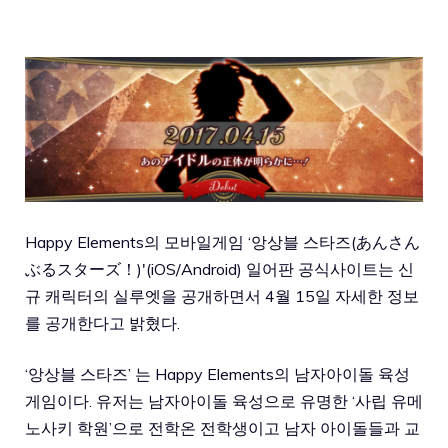
Happy Elements의 모바일게임 ‘앙상블 스타즈(あんさん
ぶるスターズ！)'(iOS/Android) 일어판 공식사이트는 신
규 캐릭터의 실루엣을 공개하면서 4월 15일 자세한 정보
를 공개한다고 밝혔다.
‘앙상블 스타즈’ 는 Happy Elements의 남자아이돌 육성
게임이다. 유저는 남자아이돌 육성으로 유명한 ‘사립 유메
노사키 학원’으로 전학온 전학생이고 남자 아이돌들과 교