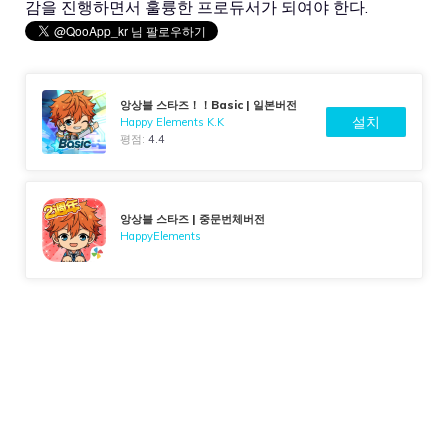
감을 진행하면서 훌륭한 프로듀서가 되여야 한다.
앙상블 스타즈！！Basic | 일본버전
설치
Happy Elements K.K
평점:
4.4
앙상블 스타즈 | 중문번체버전
HappyElements