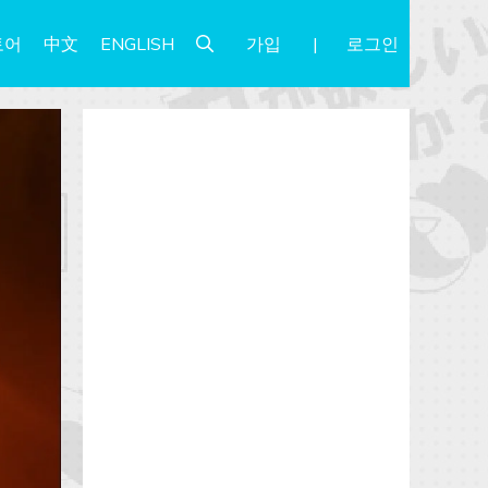
가입
로그인
토어
中文
ENGLISH