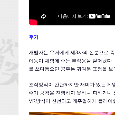
후기
개발자는 유저에게 제3자의 신분으로 즉
이동이 체험에 주는 부작용을 덜어냈다.
를 쓰다듬으면 공주는 귀여운 표정을 보
조작방식이 간단하지만 재미가 있는 게임이
주가 공격을 진행하지 못하니 피하거나 
VR방식이 신선하고 캐주얼하게 플레이할