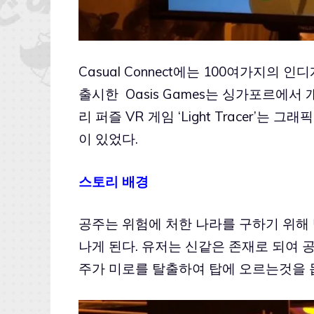
Casual Connect에는 100여가지의 인
출시한 Oasis Games는 싱가포르에서
리 퍼즐 VR 게임 ‘Light Tracer’는 그
이 있었다.
스토리 배경
공주는 위험에 처한 나라를 구하기 위해
나게 된다. 유저는 신같은 존재로 되여 
주가 미로를 탈출하여 탑에 오르는것을 