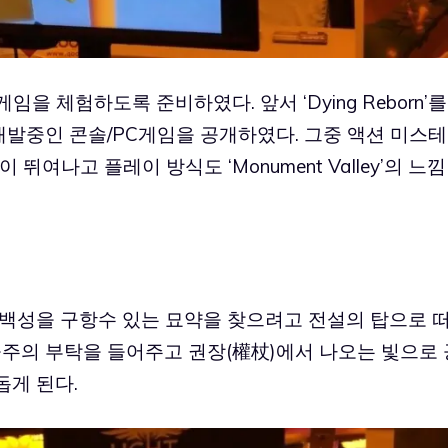
디게임을 체험하도록 준비하였다. 앞서 ‘Dying Reborn’를
 개발중인 콘솔/PC게임을 공개하였다. 그중 액션 미스테
래픽이 뛰여나고 플레이 방식도 ‘Monument Valley’의 느낌
 백성을 구항수 있는 묘약을 찾으려고 전설의 탑으로 
공주의 부탁을 들어주고 권장(權杖)에서 나오는 빛으로 
돕게 된다.