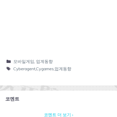
모바일게임
,
업계동향
Cyberagent
,
Cygames
,
업계동향
코멘트
코멘트 더 보기 ›