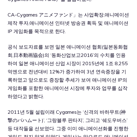
CA-Cygames アニメファンド」는 사업확장,애니메이션
제작 투자,애니메이션 인터넷 방송권 획득 및 애니메이션
IP 게임화를 목적으로 한다.
공식 보도자료를 보면 일본 애니메이션 협회(일본동화협
회,日本動画協会)의 ‘동화산업보고2016’의 수치를 인용
하여 일본 애니메이션 산업 시장이 2015년에 1조 8,255
억엔으로 전년대비 12%가 증가하여 3년 연속증장을 기
록하였고 앞으로도 증장할 추세가 보여 애니메이션 IP의
게임화를 포함한 애니메이션 시장에 투자와 업무를 십작
하였다고 밝혔다.
2011년 5월 설립이래 Cygames는 ‘신격의 바하무트(神
撃のバハムート)’, ‘그랑블루 판타지’, 그리고 ‘쉐도우버스’
등 대작들을 선보였다. 그중 이미 애니메이션화를 진행한
게임도 적지 않게 있었다. 게임사는 앞으로도 애니메이션