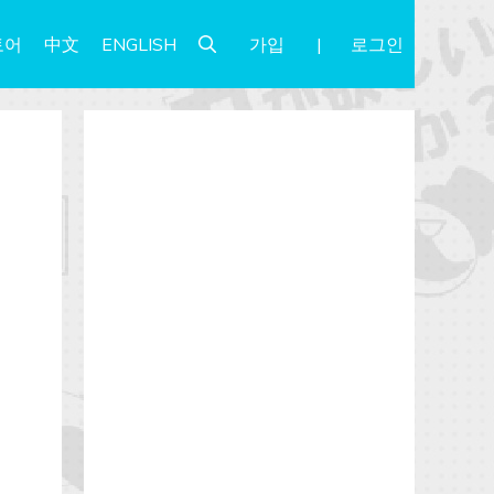
가입
로그인
토어
中文
ENGLISH