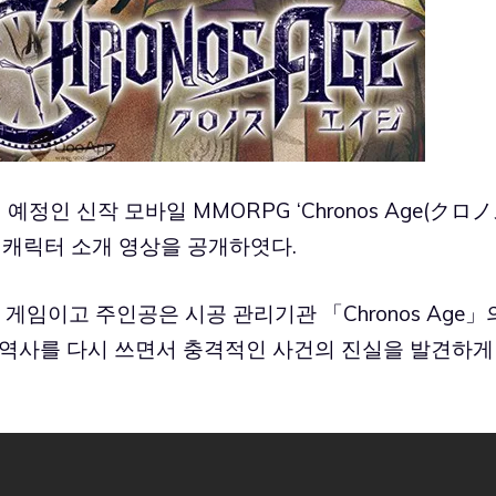
 예정인 신작 모바일 MMORPG ‘Chronos Age(クロ
27일) 캐릭터 소개 영상을 공개하엿다.
관한 게임이고 주인공은 시공 관리기관 「Chronos Age」
 역사를 다시 쓰면서 충격적인 사건의 진실을 발견하게