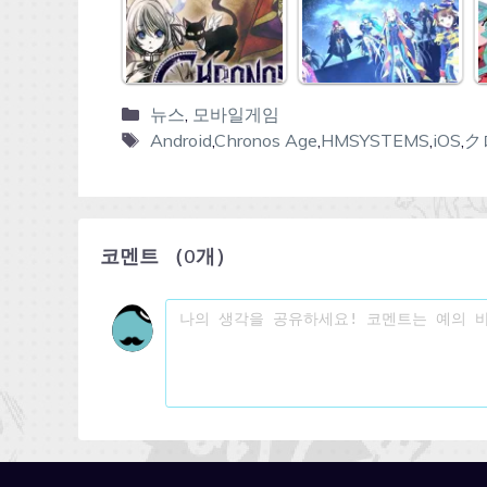
뉴스
,
모바일게임
Android
,
Chronos Age
,
HMSYSTEMS
,
iOS
,
ク
코멘트
（
0
개）