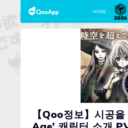
HOME
【Qoo정보】시공을 초
Age’ 캐릭터 소개 P