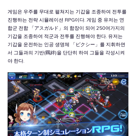
게임은 우주를 무대로 펼쳐지는 기갑을 조종하여 전투를
진행하는 전략 시뮬레이션 RPG이다. 게임 중 유저는 연
합군 전함 「アスガルド」의 함장이 되어 250여가지의
기갑을 조종하여 적군과 전투를 진행해야 한다. 유저는
기갑을 운전하는 인공 생명체 「ピクシー」를 지휘하면
서 그들과의 기반(羈絆)을 단단히 하여 그들을 각성시켜
야 한다.