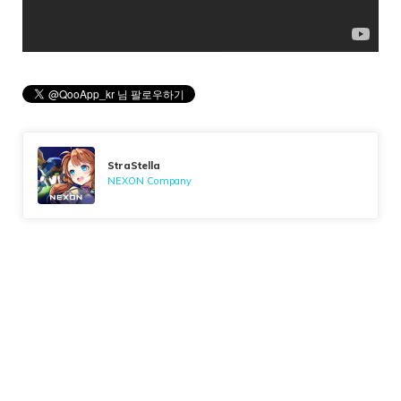
StraStella
NEXON Company