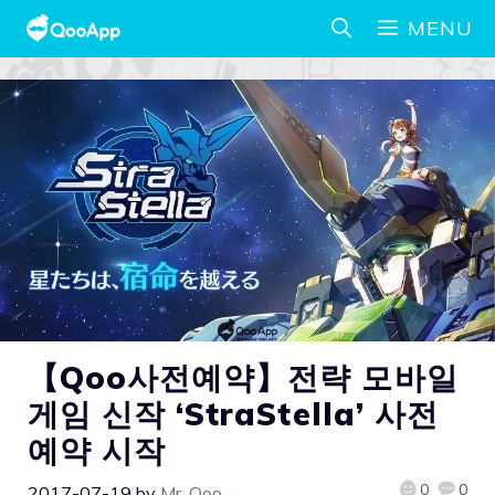
MENU
【Qoo사전예약】전략 모바일
게임 신작 ‘StraStella’ 사전
예약 시작
0
0
2017-07-19
by
Mr. Qoo