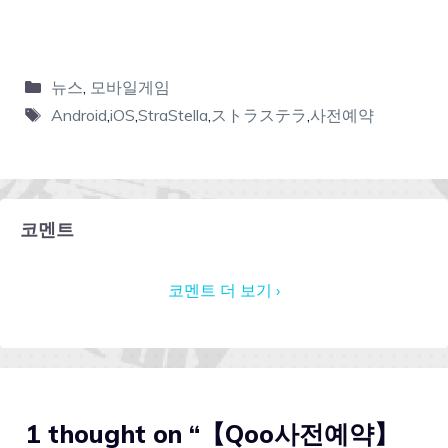
뉴스
,
모바일게임
Android
,
iOS
,
StraStella
,
ストラステラ
,
사전예약
코멘트
코멘트 더 보기 ›
1 thought on “【Qoo사전예약】