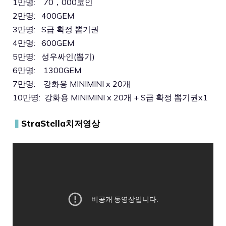
1만명: 70，000코인
2만명: 400GEM
3만명: S급 확정 뽑기권
4만명: 600GEM
5만명: 성우싸인(뽑기)
6만명: 1300GEM
7만명: 강화용 MINIMINI x 20개
10만명: 강화용 MINIMINI x 20개 + S급 확정 뽑기권x1
▍
StraStella치저영상