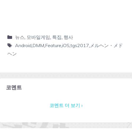
뉴스
,
모바일게임
,
특집
,
행사
Android
,
DMM
,
Feature
,
iOS
,
tgs2017
,
メルヘン・メド
ヘン
코멘트
코멘트 더 보기 ›