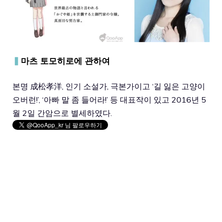
▍
마츠 토모히로에 관하여
본명 成松孝洋, 인기 소설가, 극본가이고 ‘길 잃은 고양이
오버런!’, ‘아빠 말 좀 들어라!’ 등 대표작이 있고 2016년 5
월 2일 간암으로 별세하였다.