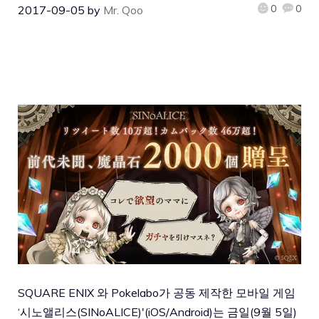
0
0
2017-09-05
by
Mr. Qoo
SQUARE ENIX 와 Pokelabo가 공동 제작한 모바일 게임
‘시노앨리스(SINoALICE)'(iOS/Android)는 금일(9월 5일)