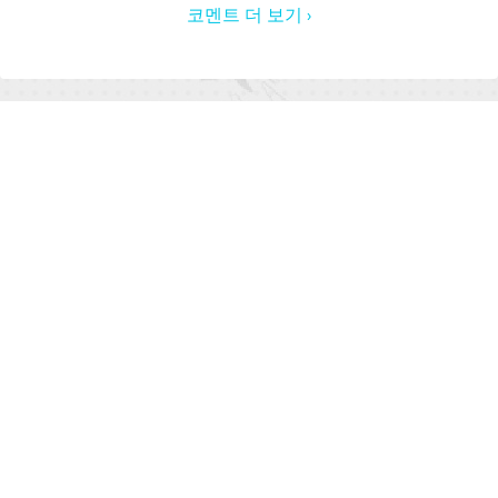
코멘트 더 보기 ›