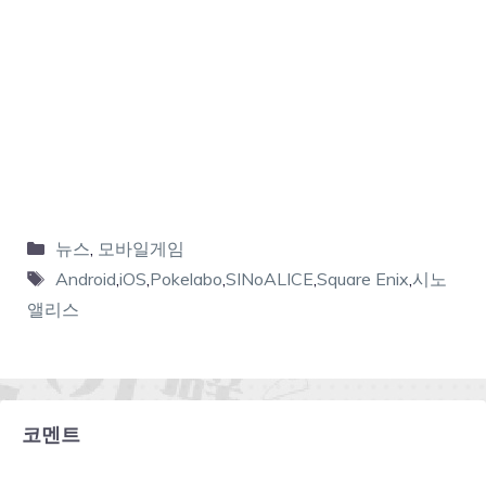
뉴스
,
모바일게임
Android
,
iOS
,
Pokelabo
,
SINoALICE
,
Square Enix
,
시노
앨리스
코멘트