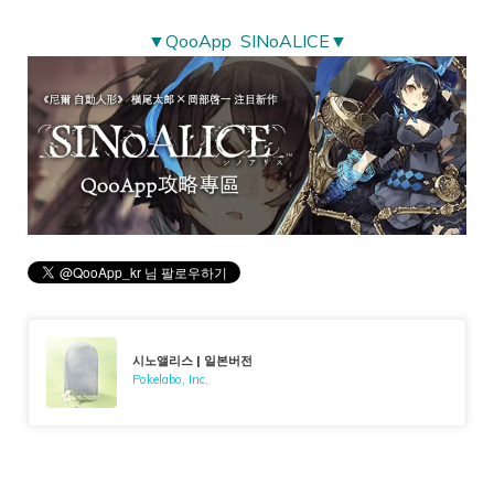
▼QooApp SINoALICE▼
시노앨리스 | 일본버전
Pokelabo, Inc.