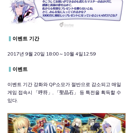
▍
이벤트 기간
2017년 9월 20일 18:00～10월 4일12:59
▍
이벤트
이벤트 기간 강화와 QP소모가 절반으로 감소되고 매일
게임 접속시 「呼符」, 「聖晶石」 등 특전을 획득할 수
있다.