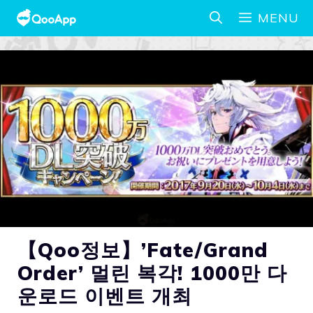
MENU
【Qoo정보】’Fate/Grand
Order’ 멀린 복각! 1000만 다
운로드 이벤트 개최