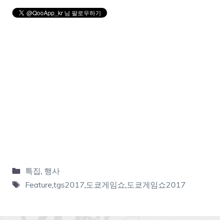
특집
,
행사
Feature
,
tgs2017
,
도쿄게임쇼
,
도쿄게임쇼2017