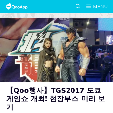
MENU
【Qoo행사】TGS2017 도쿄
게임쇼 개최! 현장부스 미리 보
기