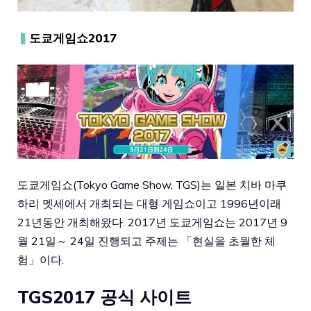
▍
도쿄게임쇼2017
도쿄게임쇼(Tokyo Game Show, TGS)는 일본 치바 마쿠
하리 멧세에서 개최되는 대형 게임쇼이고 1996년이래
21년동안 개최해왔다. 2017년 도쿄게임쇼는 2017년 9
월 21일～ 24일 진행되고 주제는 「현실을 초월한 체
험」이다.
TGS2017 공식 사이트