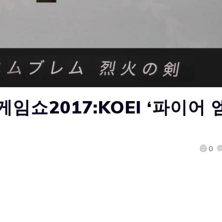
쇼2017:KOEI ‘파이어 
0