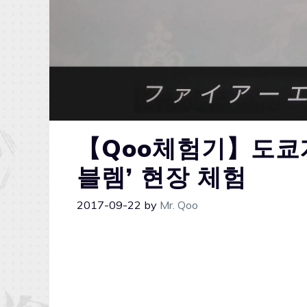
【Qoo체험기】도쿄게임
블렘’ 현장 체험
2017-09-22
by
Mr. Qoo