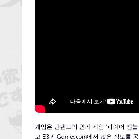
게임은 닌텐도의 인기 게임 ‘파이어 엠
고 E3과 Gamescom에서 많은 정보