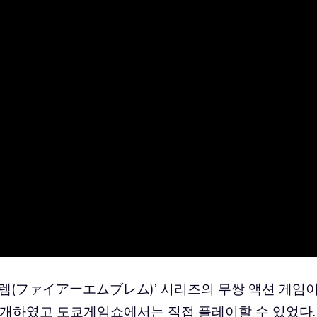
블렘(ファイアーエムブレム)’ 시리즈의 무쌍 액션 게임
를 공개하였고 도쿄게임쇼에서는 직접 플레이할 수 있었다.