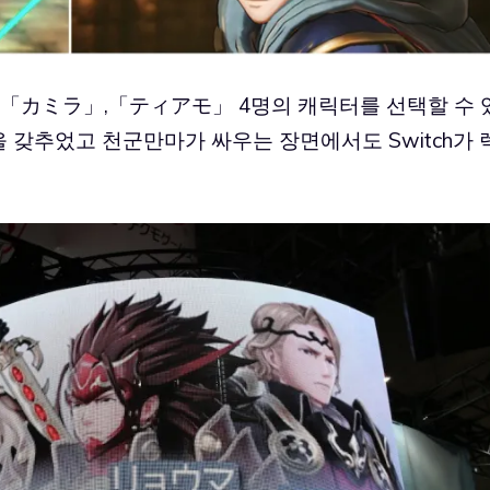
「カミラ」,「ティアモ」 4명의 캐릭터를 선택할 수 
갖추었고 천군만마가 싸우는 장면에서도 Switch가 