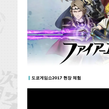
▍
도쿄게임쇼2017 현장 체험