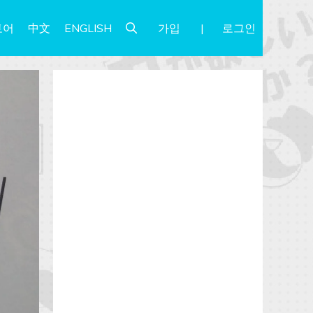
가입
로그인
토어
中文
ENGLISH