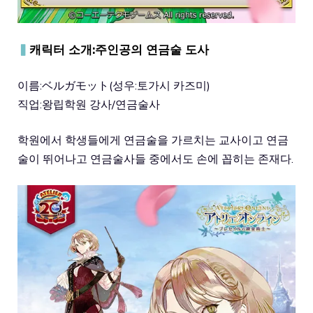
▍
캐릭터 소개:주인공의 연금술 도사
이름:ベルガモット(성우:토가시 카즈미)
직업:왕립학원 강사/연금술사
학원에서 학생들에게 연금술을 가르치는 교사이고 연금
술이 뛰어나고 연금술사들 중에서도 손에 꼽히는 존재다.