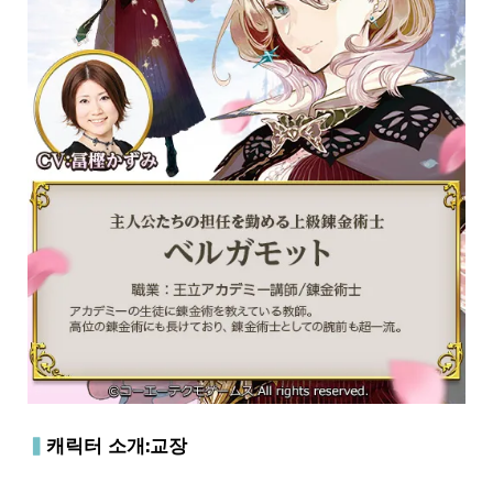
▍
캐릭터 소개:교장