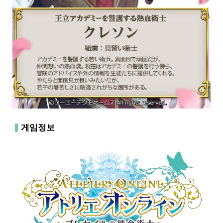
▍
게임정보