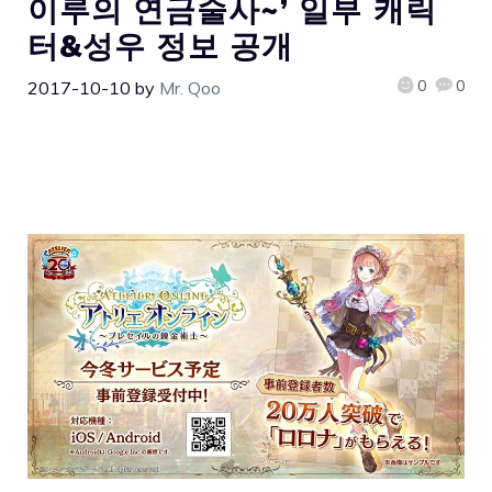
이루의 연금술사~’ 일부 캐릭
터&성우 정보 공개
0
0
2017-10-10
by
Mr. Qoo