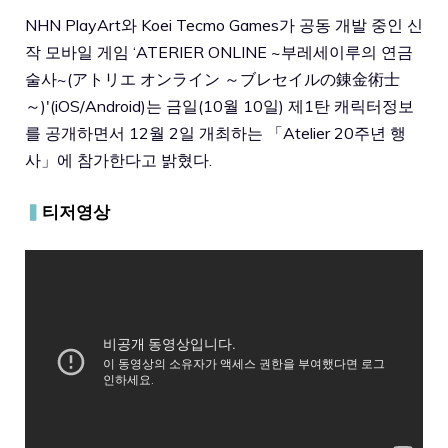
NHN PlayArt와 Koei Tecmo Games가 공동 개발 중인 신
작 모바일 게임 ‘ATERIER ONLINE ~부레세이루의 연금
술사~(アトリエ オンライン ～ブレセイルの錬金術士
～)'(iOS/Android)는 금일(10월 10일) 제1탄 캐릭터정보
를 공개하면서 12월 2일 개최하는 「Atelier 20주년 행
사」에 참가한다고 밝혔다.
▍
티저영상