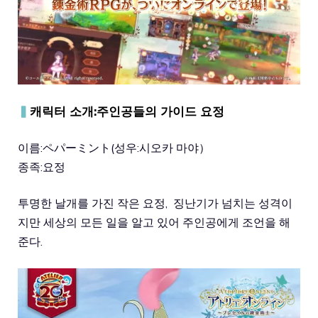
▍
캐릭터 소개:주인공들의 가이드 요정
이름:ペパーミント(성우:시오카 마야）
종족:요정
투명한 날개를 가진 작은 요정, 징난기가 넘치는 성격이
지만 세상의 모든 일을 알고 있어 주인공에게 조언을 해
준다.