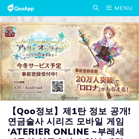
MENU
【Qoo정보】제1탄 정보 공개!
연금술사 시리즈 모바일 게임
‘ATERIER ONLINE ~부레세