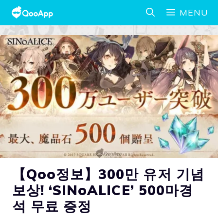
MENU
【Qoo정보】300만 유저 기념
보상! ‘SINoALICE’ 500마경
석 무료 증정