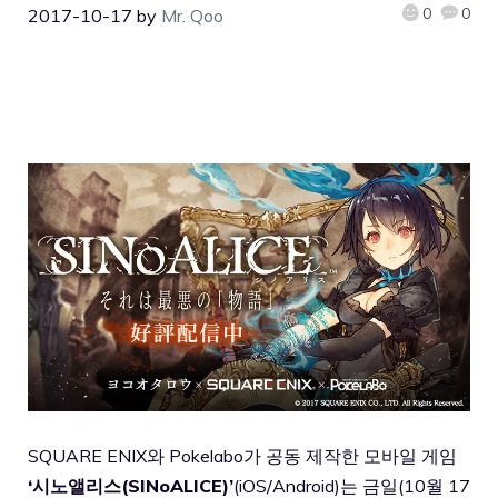
0
0
2017-10-17
by
Mr. Qoo
SQUARE ENIX와 Pokelabo가 공동 제작한 모바일 게임
‘시노앨리스(SINoALICE)’
(iOS/Android)는 금일(10월 17