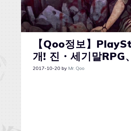
【Qoo정보】PlayS
개! 진・세기말RPG
2017-10-20
by
Mr. Qoo