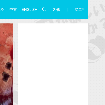
가입
로그인
토어
中文
ENGLISH