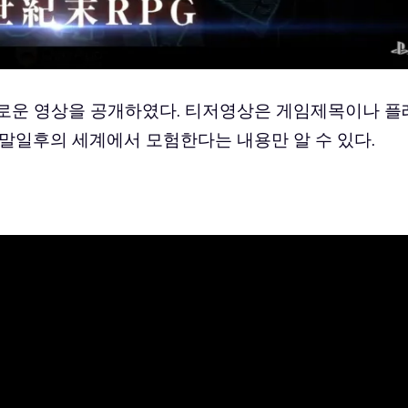
0일) 새로운 영상을 공개하였다. 티저영상은 게임제목이나 플
말일후의 세계에서 모험한다는 내용만 알 수 있다.