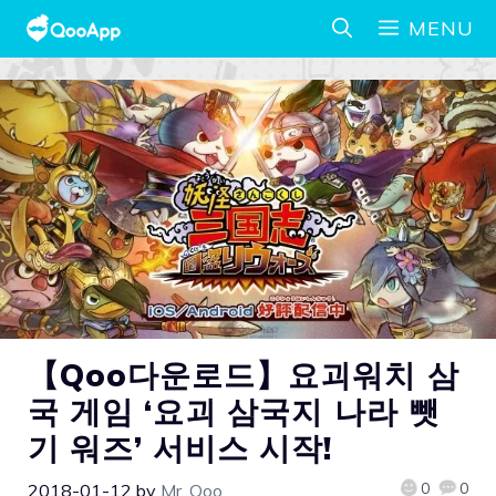
MENU
【Qoo다운로드】요괴워치 삼
국 게임 ‘요괴 삼국지 나라 뺏
기 워즈’ 서비스 시작!
0
0
2018-01-12
by
Mr. Qoo