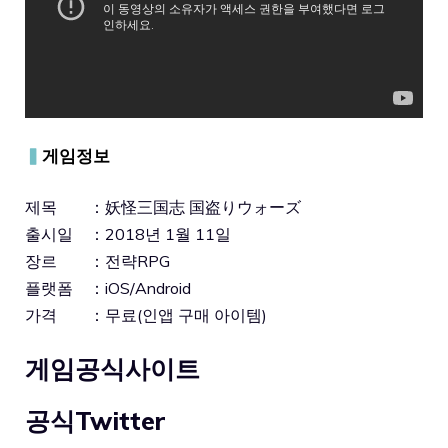
▍
게임정보
제목 ：妖怪三国志 国盗りウォーズ
출시일 ：2018년 1월 11일
장르 ：전략RPG
플랫폼 ：iOS/Android
가격 ：무료(인앱 구매 아이템)
게임공식사이트
공식Twitter