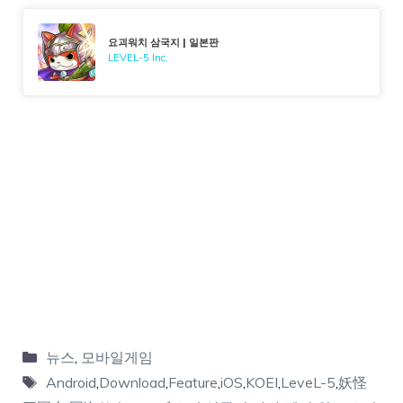
요괴워치 삼국지 | 일본판
LEVEL-5 Inc.
뉴스
,
모바일게임
Android
,
Download
,
Feature
,
iOS
,
KOEI
,
LeveL-5
,
妖怪