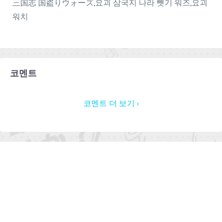
三国志 国盗りウォーズ
,
요괴 삼국지 나라 뺏기 워즈
,
요괴
워치
코멘트
코멘트 더 보기 ›