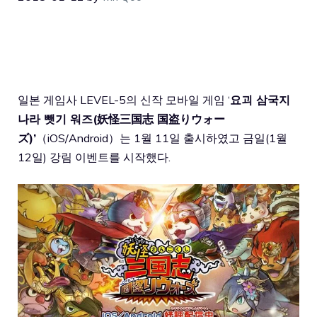
일본 게임사 LEVEL-5의 신작 모바일 게임 ‘
요괴 삼국지
나라 뺏기 워즈(
妖怪三国志 国盗りウォー
ズ)’
（iOS/Android）는 1월 11일 출시하였고 금일(1월
12일) 강림 이벤트를 시작했다.