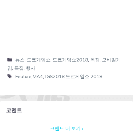
뉴스
,
도쿄게임쇼
,
도쿄게임쇼2018
,
독점
,
모바일게
임
,
특집
,
행사
Feature
,
MA4
,
TGS2018
,
도쿄게임쇼 2018
코멘트
코멘트 더 보기 ›