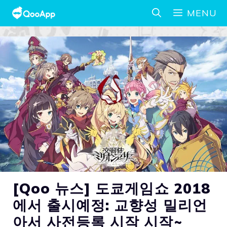
MENU
[Qoo 뉴스] 도쿄게임쇼 2018
에서 출시예정: 교향성 밀리언
아서 사전등록 시작 시작~