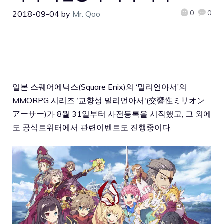
0
0
2018-09-04
by
Mr. Qoo
일본 스퀘어에닉스(Square Enix)의 ‘밀리언아서’의
MMORPG 시리즈 ‘교향성 밀리언아서'(交響性ミリオン
アーサー)가 8월 31일부터 사전등록을 시작했고, 그 외에
도 공식트위터에서 관련이벤트도 진행중이다.