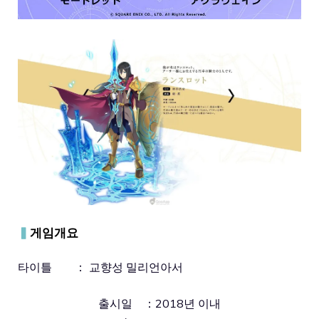
▍
게임개요
타이틀 ： 교향성 밀리언아서
출시일 ：2018년 이내