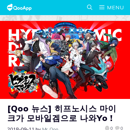
MENU
[Qoo 뉴스] 히프노시스 마이
크가 모바일겜으로 나와Yo !
0
0
2018-09-11
by
Mr. Qoo