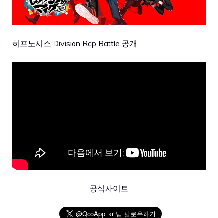
히프노시스 Division Rap Battle 공개
공식사이트