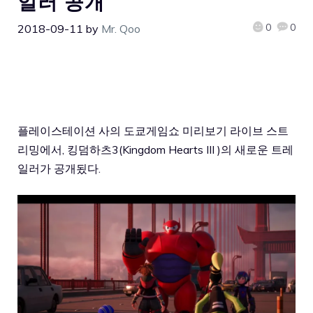
일러 공개
0
0
2018-09-11
by
Mr. Qoo
플레이스테이션 사의 도쿄게임쇼 미리보기 라이브 스트
리밍에서, 킹덤하츠3(Kingdom Hearts III )의 새로운 트레
일러가 공개됬다.