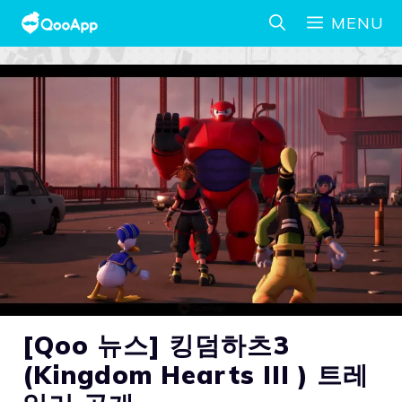
MENU
[Qoo 뉴스] 킹덤하츠3
(Kingdom Hearts III ) 트레