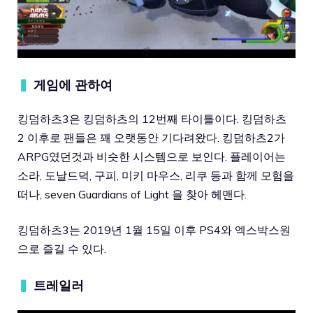
▍
게임에 관하여
킹덤하츠3은 킹덤하츠의 12번째 타이틀이다. 킹덤하츠
2 이후로 팬들은 꽤 오랫동안 기다려왔다. 킹덤하츠2가
ARPG였던것과 비슷한 시스템으로 보인다. 플레이어는
소라, 도날드덕, 구피, 미키 마우스, 리쿠 등과 함께 모험을
떠나, seven Guardians of Light 을 찾아 헤맨다.
킹덤하츠3는 2019년 1월 15일 이후 PS4와 엑스박스원
으로 즐길 수 있다.
▍
트레일러