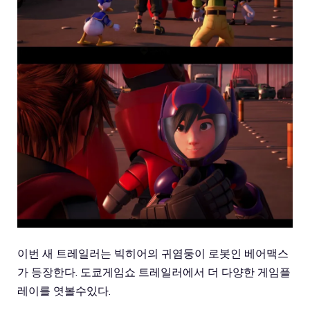
이번 새 트레일러는 빅히어의 귀염둥이 로봇인 베어맥스
가 등장한다. 도쿄게임쇼 트레일러에서 더 다양한 게임플
레이를 엿볼수있다.