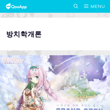
MENU
방치학개론