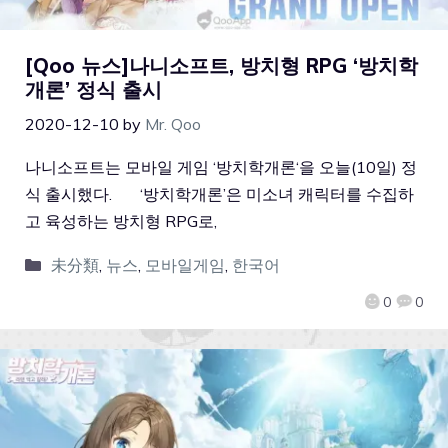
[Qoo 뉴스]나니소프트, 방치형 RPG ‘방치학
개론’ 정식 출시
2020-12-10
by
Mr. Qoo
나니소프트는 모바일 게임 ‘방치학개론‘을 오늘(10일) 정
식 출시했다. ‘방치학개론’은 미소녀 캐릭터를 수집하
고 육성하는 방치형 RPG로,
未分類
,
뉴스
,
모바일게임
,
한국어
0
0