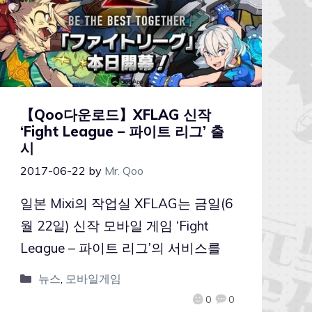
【Qoo다운로드】XFLAG 신작
‘Fight League – 파이트 리그’ 출
시
2017-06-22
by
Mr. Qoo
일본 Mixi의 작업실 XFLAG는 금일(6
월 22일) 신작 모바일 게임 ‘Fight
League – 파이트 리그’의 서비스를
뉴스
,
모바일게임
0
0