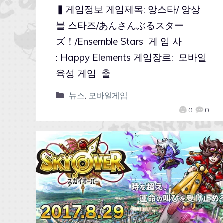
▍게임정보 게임제목: 앙스타/ 앙상
블 스타즈/あんさんぶるスター
ズ！/Ensemble Stars 게 임 사
: Happy Elements 게임장르: 모바일
육성 게임 출
뉴스
,
모바일게임
0
0