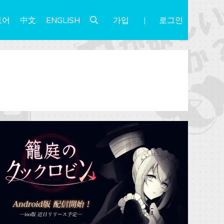
가입
로그인
토어
中文
ENGLISH