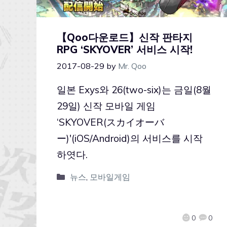
【Qoo다운로드】신작 판타지
RPG ‘SKYOVER’ 서비스 시작!
2017-08-29
by
Mr. Qoo
일본 Exys와 26(two-six)는 금일(8월
29일) 신작 모바일 게임
‘SKYOVER(スカイオーバ
ー)'(iOS/Android)의 서비스를 시작
하엿다.
뉴스
,
모바일게임
0
0