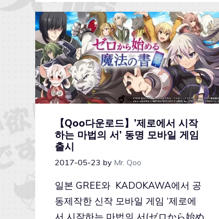
【Qoo다운로드】’제로에서 시작
하는 마법의 서’ 동명 모바일 게임
출시
2017-05-23
by
Mr. Qoo
일본 GREE와 KADOKAWA에서 공
동제작한 신작 모바일 게임 ‘제로에
서 시작하는 마법의 서(ゼロから始め