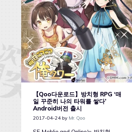
【Qoo다운로드】방치형 RPG ‘매
일 꾸준히 나의 타워를 쌓다’
Android버전 출시
2017-04-24
by
Mr. Qoo
SE Moblie and Online는 방치형