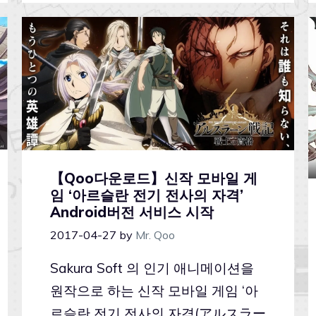
【Qoo다운로드】신작 모바일 게
임 ‘아르슬란 전기 전사의 자격’
Android버전 서비스 시작
2017-04-27
by
Mr. Qoo
Sakura Soft 의 인기 애니메이션을
원작으로 하는 신작 모바일 게임 ‘아
르슬란 전기 전사의 자격(アルスラー