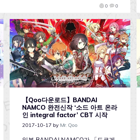
0
0
【Qoo다운로드】BANDAI
NAMCO 완전신작 ‘소드 아트 온라
인 integral factor’ CBT 시작
2017-10-17
by
Mr. Qoo
일본 BANDAI NAMCO가 「도쿄게