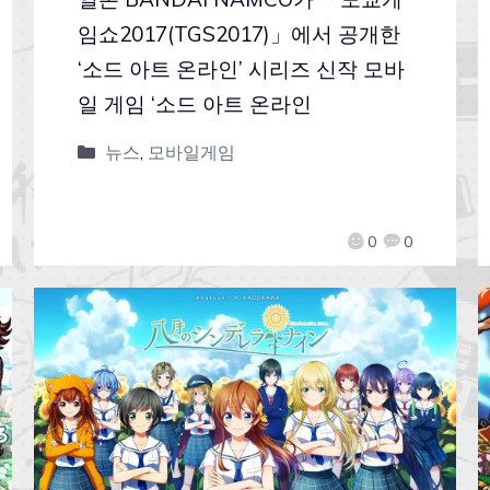
임쇼2017(TGS2017)」에서 공개한
‘소드 아트 온라인’ 시리즈 신작 모바
일 게임 ‘소드 아트 온라인
뉴스
,
모바일게임
0
0