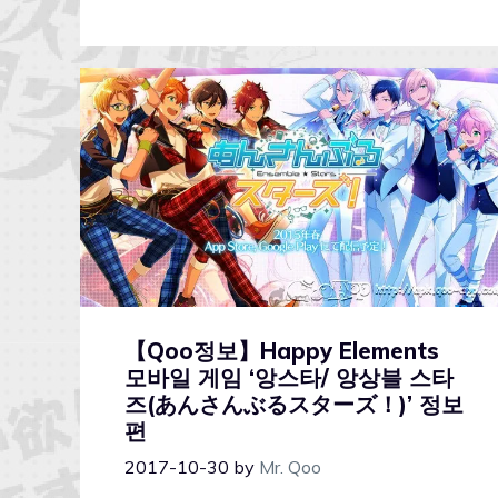
【Qoo정보】Happy Elements
모바일 게임 ‘앙스타/ 앙상블 스타
즈(あんさんぶるスターズ！)’ 정보
편
2017-10-30
by
Mr. Qoo