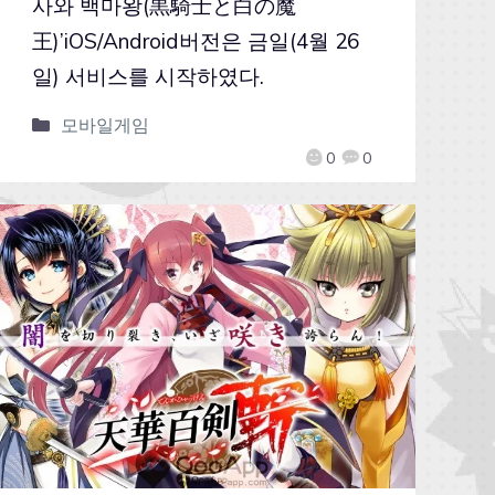
사와 백마왕(黒騎士と白の魔
王)’iOS/Android버전은 금일(4월 26
일) 서비스를 시작하였다.
모바일게임
0
0