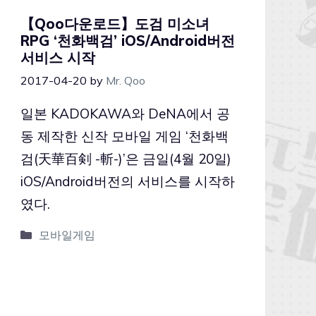
【Qoo다운로드】도검 미소녀
RPG ‘천화백검’ iOS/Android버전
서비스 시작
2017-04-20
by
Mr. Qoo
일본 KADOKAWA와 DeNA에서 공
동 제작한 신작 모바일 게임 ‘천화백
검(天華百剣 -斬-)’은 금일(4월 20일)
iOS/Android버전의 서비스를 시작하
였다.
모바일게임