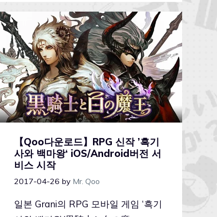
【Qoo다운로드】RPG 신작 ’흑기
사와 백마왕‘ iOS/Android버전 서
비스 시작
2017-04-26
by
Mr. Qoo
일본 Grani의 RPG 모바일 게임 ‘흑기