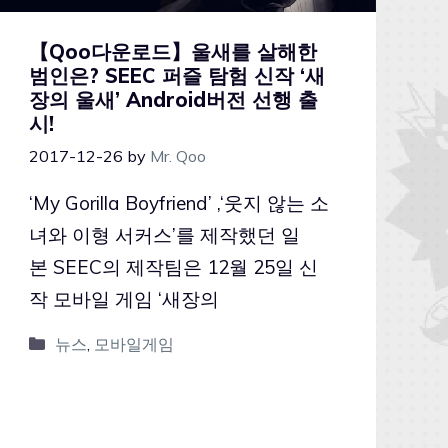
【Qoo다운로드】울새를 살해한
범인은? SEEC 퍼즐 탐험 신작 ‘새
장의 울새’ Android버전 선행 출
시!
2017-12-26
by
Mr. Qoo
‘My Gorilla Boyfriend’ ,‘웃지 않는 소
녀와 이형 서커스’를 제작했던 일
본 SEEC의 제작팀은 12월 25일 신
작 모바일 게임 ‘새장의
뉴스
,
모바일게임