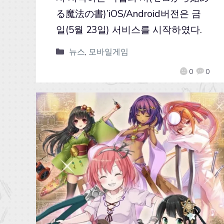
る魔法の書)’iOS/Android버전은 금
일(5월 23일) 서비스를 시작하였다.
뉴스
,
모바일게임
0
0