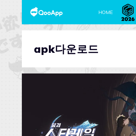
HOME
apk다운로드