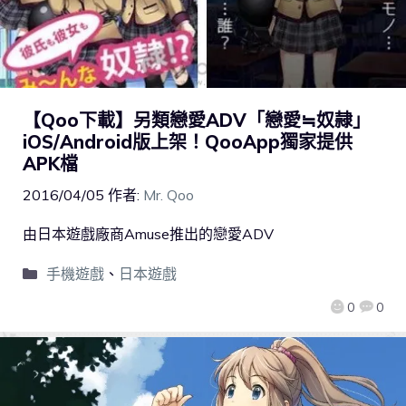
【Qoo下載】另類戀愛ADV「戀愛≒奴隷」
iOS/Android版上架！QooApp獨家提供
APK檔
2016/04/05
作者:
Mr. Qoo
由日本遊戲廠商Amuse推出的戀愛ADV
手機遊戲
、
日本遊戲
0
0