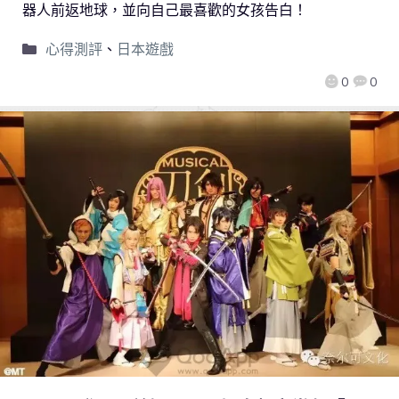
器人前返地球，並向自己最喜歡的女孩告白！
心得測評
、
日本遊戲
0
0