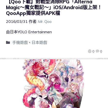
【Qoo下載】對戰型消除RPG「Alterna
Magic～魔女戰記～」iOS/Android版上架！
QooApp獨家提供APK檔
2016/03/31
作者:
Mr. Qoo
由日本YOLO Entertainmen
手機遊戲
、
日本遊戲
0
0