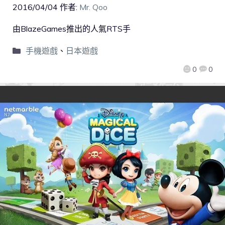
2016/04/04
作者:
Mr. Qoo
由BlazeGames推出的人氣RTS手
手機遊戲
、
日本遊戲
0
0