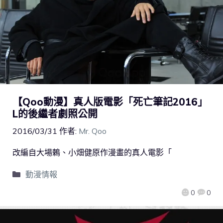
【Qoo動漫】真人版電影「死亡筆記2016」
L的後繼者劇照公開
2016/03/31
作者:
Mr. Qoo
改編自大場鶇、小畑健原作漫畫的真人電影「
動漫情報
0
0