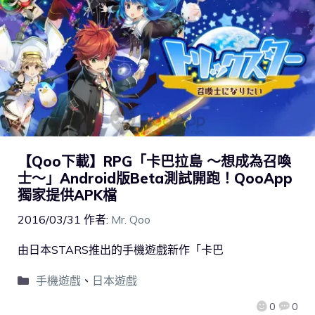
【Qoo下載】RPG「卡巴拉島 ～想成為召喚
士～」Android版Beta測試開跑！QooApp
獨家提供APK檔
2016/03/31
作者:
Mr. Qoo
由日本STARS推出的手機遊戲新作「卡巴
手機遊戲
、
日本遊戲
0
0