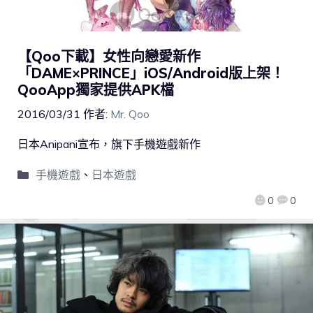
【Qoo下載】女性向戀愛新作
「DAME×PRINCE」iOS/Android版上架！
QooApp獨家提供APK檔
2016/03/31
作者:
Mr. Qoo
日本Anipani宣布，旗下手機遊戲新作
手機遊戲
、
日本遊戲
0
0