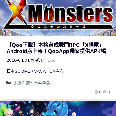
【Qoo下載】本格育成戰鬥RPG「X怪獸」
Android版上架！QooApp獨家提供APK檔
2016/04/01
作者:
Mr. Qoo
日本SUMMER VACATION宣布，
手機遊戲
、
日本遊戲
0
0