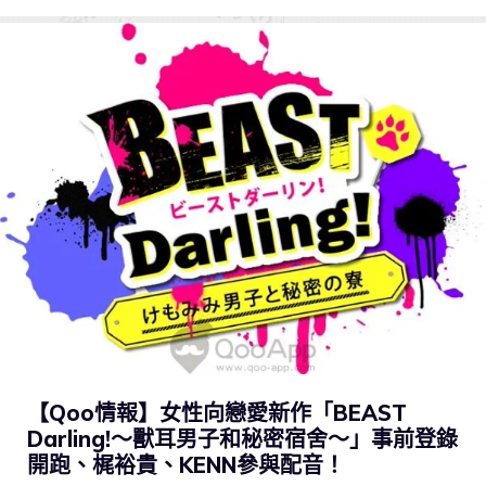
【Qoo情報】女性向戀愛新作「BEAST
Darling!〜獸耳男子和秘密宿舍〜」事前登錄
開跑、梶裕貴、KENN參與配音！