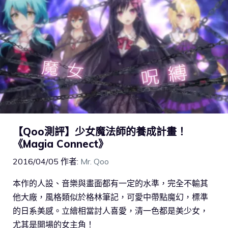
【Qoo測評】少女魔法師的養成計畫！
《Magia Connect》
2016/04/05
作者:
Mr. Qoo
本作的人設、音樂與畫面都有一定的水準，完全不輸其
他大廠，風格類似於格林筆記，可愛中帶點魔幻，標準
的日系美感。立繪相當討人喜愛，清一色都是美少女，
尤其是開場的女主角！