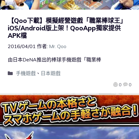
【Qoo下載】模擬經營遊戲「職業棒球王」
iOS/Android版上架！QooApp獨家提供
APK檔
2016/04/01
作者:
Mr. Qoo
由日本DeNA推出的棒球手機遊戲「職業棒
手機遊戲
、
日本遊戲
0
0