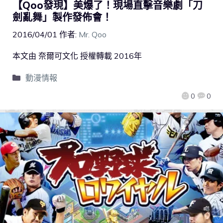
【Qoo發現】美爆了！現場直擊音樂劇「刀
劍亂舞」製作發佈會！
2016/04/01
作者:
Mr. Qoo
本文由 奈爾可文化 授權轉載 2016年
動漫情報
0
0