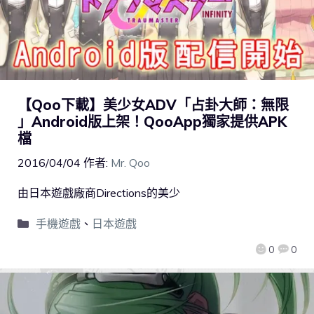
【Qoo下載】美少女ADV「占卦大師：無限
」Android版上架！QooApp獨家提供APK
檔
2016/04/04
作者:
Mr. Qoo
由日本遊戲廠商Directions的美少
手機遊戲
、
日本遊戲
0
0