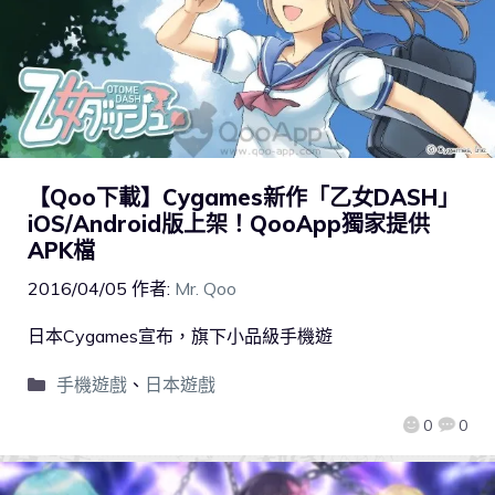
【Qoo下載】Cygames新作「乙女DASH」
iOS/Android版上架！QooApp獨家提供
APK檔
2016/04/05
作者:
Mr. Qoo
日本Cygames宣布，旗下小品級手機遊
手機遊戲
、
日本遊戲
0
0