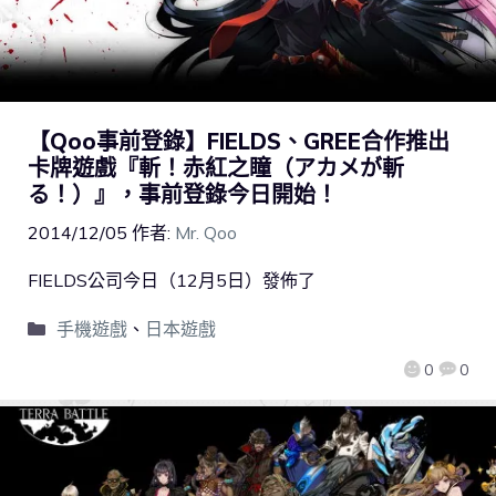
【Qoo事前登錄】FIELDS、GREE合作推出
卡牌遊戲『斬！赤紅之瞳（アカメが斬
る！）』，事前登錄今日開始！
2014/12/05
作者:
Mr. Qoo
FIELDS公司今日（12月5日）發佈了
手機遊戲
、
日本遊戲
0
0