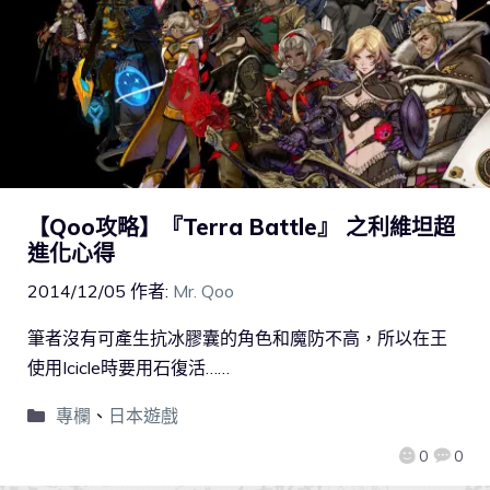
【Qoo攻略】『Terra Battle』 之利維坦超
進化心得
2014/12/05
作者:
Mr. Qoo
筆者沒有可產生抗冰膠囊的角色和魔防不高，所以在王
使用Icicle時要用石復活……
專欄
、
日本遊戲
0
0