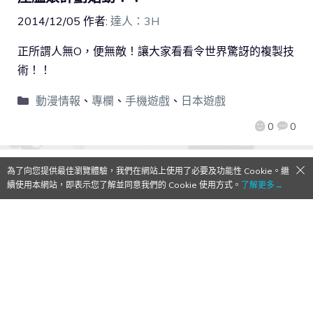
2014/12/05
作者:
達人：3H
正所謂人無O，便無敵！讓大家看看令世界驚訝的複製技
術！！
動漫情報
、
專欄
、
手機遊戲
、
日本遊戲
0
0
為了向您提供最佳瀏覽體驗，我們在網站上使用了必要及功能性 Cookie。繼
續使用本網站，即表示您了解並同意我們的 Cookie 使用方式。
了解更多→