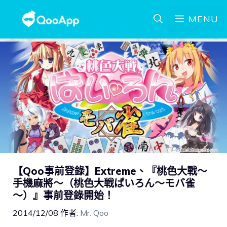
MENU
【Qoo事前登錄】Extreme、『桃色大戰～
手機麻將～（桃色大戦ぱいろん～モバ雀
～）』事前登錄開始！
2014/12/08
作者:
Mr. Qoo