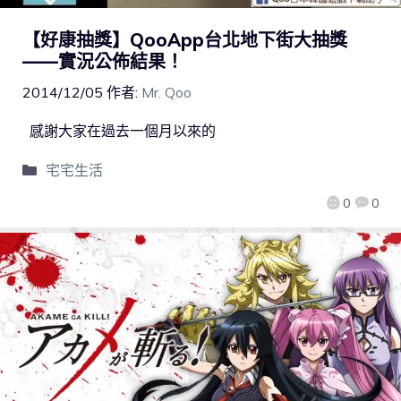
【好康抽獎】QooApp台北地下街大抽獎
——實況公佈結果！
2014/12/05
作者:
Mr. Qoo
感謝大家在過去一個月以來的
宅宅生活
0
0