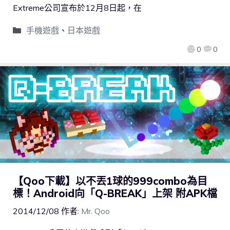
Extreme公司宣布於12月8日起，在
手機遊戲
、
日本遊戲
0
0
【Qoo下載】以不丟1球的999combo為目
標！Android向「Q-BREAK」上架 附APK檔
2014/12/08
作者:
Mr. Qoo